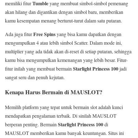
Tumble
memiliki fitur
yang membuat simbol-simbol pemenang
akan hilang dan digantikan dengan simbol baru, memberikan
kamu kesempatan menang berturut-turut dalam satu putaran.
Free Spins
Ada juga fitur
yang bisa kamu dapatkan dengan
mengumpulkan 4 atau lebih simbol Scatter. Dalam mode ini,
multiplier yang ada tidak akan di-reset di setiap putaran, sehingga
kamu bisa mengumpulkan kemenangan yang lebih besar. Fitur-
Starlight Princess 100
fitur inilah yang membuat bermain
jadi
sangat seru dan penuh kejutan.
Kenapa Harus Bermain di MAUSLOT?
Memilih platform yang tepat untuk bermain slot adalah kunci
mendapatkan pengalaman terbaik. Di sinilah MAUSLOT
Starlight Princess 100
berperan penting. Bermain
di
MAUSLOT memberikan kamu banyak keuntungan. Situs ini