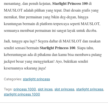
Starlight Princess 100
menantang, dan penuh kejutan,
di
MAUSLOT adalah pilihan yang tepat. Dari desain grafis yang
memikat, fitur permainan yang bikin deg-degan, hingga
keuntungan bermain di platform terpercaya seperti MAUSLOT,
semuanya membuat permainan ini sangat layak untuk dicoba.
Jadi, tunggu apa lagi? Segera daftar di MAUSLOT dan rasakan
Starlight Princess 100
sendiri sensasi bermain
. Siapa tahu,
keberuntungan ada di pihakmu dan kamu bisa membawa pulang
jackpot besar yang menggiurkan! Ayo, buktikan sendiri
keseruannya sekarang juga!
Categories:
starlight princess
Tags:
princess 1000
,
slot inces
,
slot princess
,
starlight princess
,
starlight princess 1000