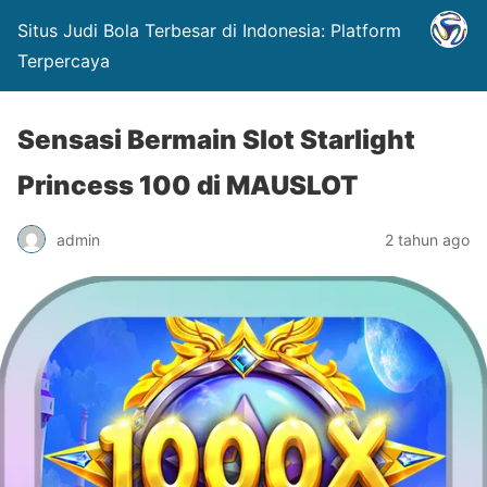
Situs Judi Bola Terbesar di Indonesia: Platform
Terpercaya
Sensasi Bermain Slot Starlight
Princess 100 di MAUSLOT
admin
2 tahun ago