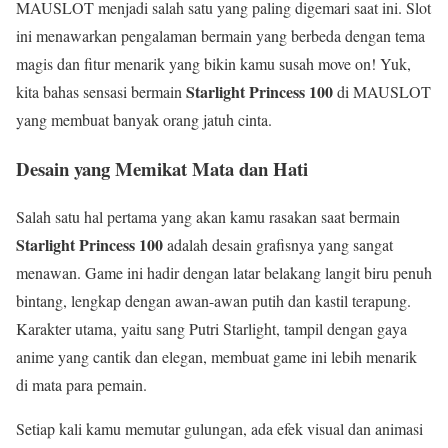
MAUSLOT menjadi salah satu yang paling digemari saat ini. Slot
ini menawarkan pengalaman bermain yang berbeda dengan tema
magis dan fitur menarik yang bikin kamu susah move on! Yuk,
Starlight Princess 100
kita bahas sensasi bermain
di MAUSLOT
yang membuat banyak orang jatuh cinta.
Desain yang Memikat Mata dan Hati
Salah satu hal pertama yang akan kamu rasakan saat bermain
Starlight Princess 100
adalah desain grafisnya yang sangat
menawan. Game ini hadir dengan latar belakang langit biru penuh
bintang, lengkap dengan awan-awan putih dan kastil terapung.
Karakter utama, yaitu sang Putri Starlight, tampil dengan gaya
anime yang cantik dan elegan, membuat game ini lebih menarik
di mata para pemain.
Setiap kali kamu memutar gulungan, ada efek visual dan animasi