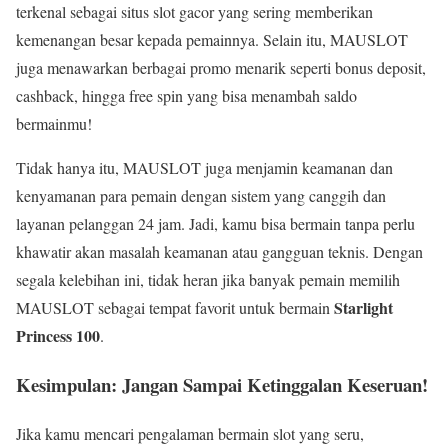
terkenal sebagai situs slot gacor yang sering memberikan
kemenangan besar kepada pemainnya. Selain itu, MAUSLOT
juga menawarkan berbagai promo menarik seperti bonus deposit,
cashback, hingga free spin yang bisa menambah saldo
bermainmu!
Tidak hanya itu, MAUSLOT juga menjamin keamanan dan
kenyamanan para pemain dengan sistem yang canggih dan
layanan pelanggan 24 jam. Jadi, kamu bisa bermain tanpa perlu
khawatir akan masalah keamanan atau gangguan teknis. Dengan
segala kelebihan ini, tidak heran jika banyak pemain memilih
Starlight
MAUSLOT sebagai tempat favorit untuk bermain
Princess 100
.
Kesimpulan: Jangan Sampai Ketinggalan Keseruan!
Jika kamu mencari pengalaman bermain slot yang seru,