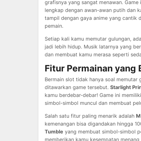
grafisnya yang sangat menawan. Game ini
lengkap dengan awan-awan putih dan kast
tampil dengan gaya anime yang cantik d
pemain.
Setiap kali kamu memutar gulungan, ad
jadi lebih hidup. Musik latarnya yang
dan membuat kamu merasa seperti sedan
Fitur Permainan yang 
Bermain slot tidak hanya soal memutar gu
ditawarkan game tersebut.
Starlight Pr
kamu berdebar-debar! Game ini memilik
simbol-simbol muncul dan membuat pel
Salah satu fitur paling menarik adalah
Mu
kemenangan bisa digandakan hingga 100 ka
Tumble
yang membuat simbol-simbol pe
memberikan kamu kesempatan menang be