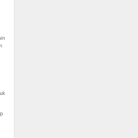
in
n
tuk
ap