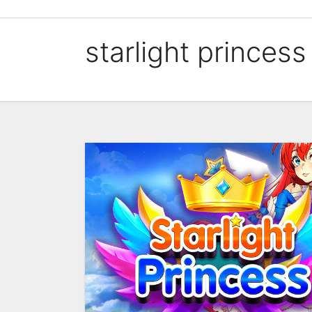
Skip
to
starlight princess
content