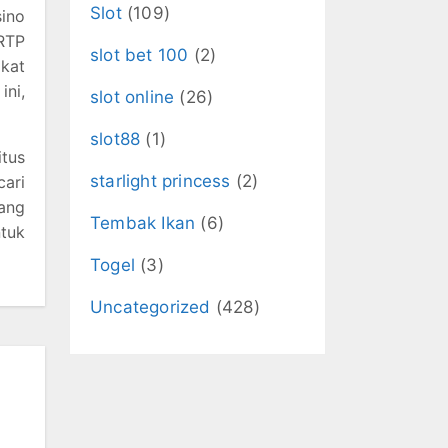
Slot
(109)
sino
RTP
slot bet 100
(2)
gkat
ni,
slot online
(26)
slot88
(1)
itus
starlight princess
(2)
cari
ang
Tembak Ikan
(6)
tuk
Togel
(3)
Uncategorized
(428)