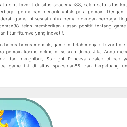
satu slot favorit di situs spaceman88, salah satu situs ka
erbagai permainan menarik untuk para pemain. Dengan 
oderat, game ini sesuai untuk pemain dengan berbagai tin
ceman88 telah memberikan ulasan positif tentang game i
fitur-fiturnya yang inovatif.
bonus-bonus menarik, game ini telah menjadi favorit di s
a pemain kasino online di seluruh dunia. Jika Anda men
k dan menghibur, Starlight Princess adalah pilihan y
ba game ini di situs spaceman88 dan berpeluang un