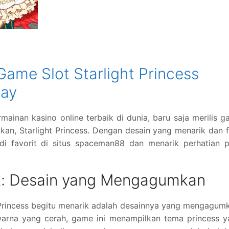
 Game Slot Starlight Princess
lay
mainan kasino online terbaik di dunia, baru saja merilis 
kan, Starlight Princess. Dengan desain yang menarik dan f
jadi favorit di situs spaceman88 dan menarik perhatian 
lot: Desain yang Mengagumkan
 Princess begitu menarik adalah desainnya yang mengagum
arna yang cerah, game ini menampilkan tema princess y