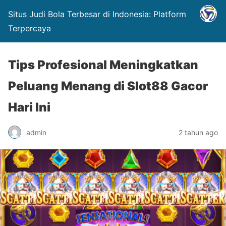
Situs Judi Bola Terbesar di Indonesia: Platform
Terpercaya
Tips Profesional Meningkatkan
Peluang Menang di Slot88 Gacor
Hari Ini
admin
2 tahun ago