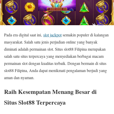
Pada era digital saat ini,
slot jackpot
semakin populer di kalangan
masyarakat. Salah satu jenis perjudian online yang banyak
diminati adalah permainan slot. Situs slot88 Filipina merupakan
salah satu situs terpercaya yang menyediakan berbagai macam
permainan slot dengan kualitas terbaik. Dengan bermain di situs
slot88 Filipina, Anda dapat menikmati pengalaman berjudi yang
aman dan nyaman.
Raih Kesempatan Menang Besar di
Situs Slot88 Terpercaya