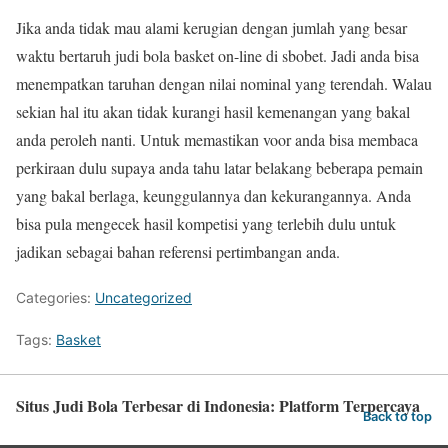
Jika anda tidak mau alami kerugian dengan jumlah yang besar
waktu bertaruh judi bola basket on-line di sbobet. Jadi anda bisa
menempatkan taruhan dengan nilai nominal yang terendah. Walau
sekian hal itu akan tidak kurangi hasil kemenangan yang bakal
anda peroleh nanti. Untuk memastikan voor anda bisa membaca
perkiraan dulu supaya anda tahu latar belakang beberapa pemain
yang bakal berlaga, keunggulannya dan kekurangannya. Anda
bisa pula mengecek hasil kompetisi yang terlebih dulu untuk
jadikan sebagai bahan referensi pertimbangan anda.
Categories:
Uncategorized
Tags:
Basket
Situs Judi Bola Terbesar di Indonesia: Platform Terpercaya
Back to top