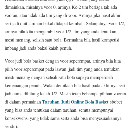
dimainkan, misalnya voor 0, artinya Ke-2 tim berlaga tak ada
vooran, atau tidak ada tim yang di voor. Artinya jika hasil akhir
seri jadi duit taruhan bakal didapat kembali. Selanjutnya voor 1/2,
artinya bila kita mengambil voor 1/2, tim yang anda tentukan
mesti menang, selisih satu bola. Bermakna bila hasil kompetisi
imbang jadi anda bakal kalah penuh.
Voor judi bola basket dengan voor seperempat, artinya bila kita
pilih voor seperempat pada lawan, jadi tim yang anda tentukan
mesti menang dengan selisih satu bola supaya memperoleh
kemenangan penuh. Walau demikian bila hasil pada akhirnya seri
jadi cuma dihitung kalah 1/2. Masih tetap beberapa pilihan vooran
Taruhan Judi Online Bola Basket
di dalam permainan
sbobet
yang bisa anda tentukan dalam taruhan, semua mempunyai
konsekwensi yang tidak sama serta anda bisa menyesuaikannya
sendiri.