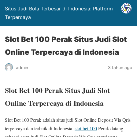
Situs Judi Bola Terbesar di Indonesia: Platform
Terpercaya
Slot Bet 100 Perak Situs Judi Slot
Online Terpercaya di Indonesia
admin
3 tahun ago
Slot Bet 100 Perak Situs Judi Slot
Online Terpercaya di Indonesia
Slot Bet 100 Perak adalah situs judi Slot Online Deposit Via Qris
terpercaya dan terbaik di Indonesia.
slot bet 100
Perak datang
sebagai agen judi Slot Online Deposit Via Qris resmi yang