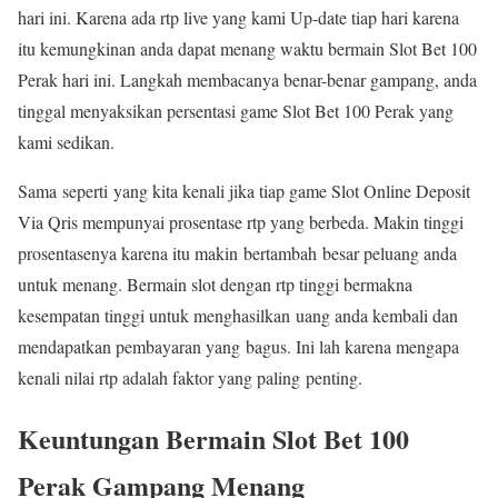
hari ini. Karena ada rtp live yang kami Up-date tiap hari karena
itu kemungkinan anda dapat menang waktu bermain Slot Bet 100
Perak hari ini. Langkah membacanya benar-benar gampang, anda
tinggal menyaksikan persentasi game Slot Bet 100 Perak yang
kami sedikan.
Sama seperti yang kita kenali jika tiap game Slot Online Deposit
Via Qris mempunyai prosentase rtp yang berbeda. Makin tinggi
prosentasenya karena itu makin bertambah besar peluang anda
untuk menang. Bermain slot dengan rtp tinggi bermakna
kesempatan tinggi untuk menghasilkan uang anda kembali dan
mendapatkan pembayaran yang bagus. Ini lah karena mengapa
kenali nilai rtp adalah faktor yang paling penting.
Keuntungan Bermain Slot Bet 100
Perak Gampang Menang