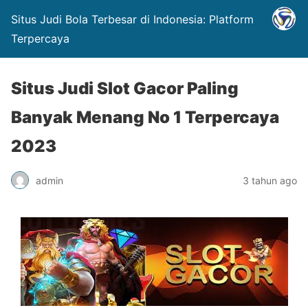
Situs Judi Bola Terbesar di Indonesia: Platform
Terpercaya
Situs Judi Slot Gacor Paling
Banyak Menang No 1 Terpercaya
2023
admin
3 tahun ago