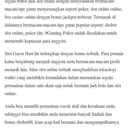
segala bettor judi slot online dengan menyediakan bermacam-
macam tipe game menyenangkan seperti poker, slot online online,
live casino online dengan bonus jackpot terbesar. Termasuk di
dalamnya bermacam-macam-tipe game popular seperti: sbobet
slot online, poker idn, 9Gaming Poker sudah disediakan untuk
memenuhi kepuasan para anggota.
Slot Gacor Hari Ini terlengkap dengan bonus terbaik. Para pemain
kalau bergabung menjadi anggota serta bermacam-macam profit
menarik lain. Situs slot online terbaik menghadirkan teknologi
wallet yang membikin kemudahan dalam memainkan segala
permainan dalam satu akun saja untuk bermain judi bola dan slot
online.
Anda bisa memilih permainan cocok skill dan kesukaan anda,
sehingga bisa membikin anda menerima banyak hadiah dan
bonus sbobet88, kian acap kali bermain dan mengumpulkannya