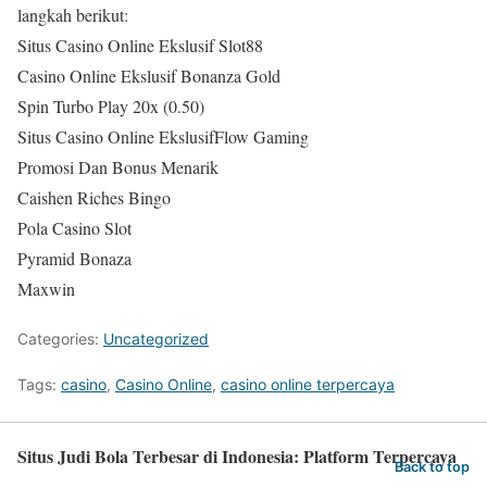
langkah berikut:
Situs Casino Online Ekslusif Slot88
Casino Online Ekslusif Bonanza Gold
Spin Turbo Play 20x (0.50)
Situs Casino Online EkslusifFlow Gaming
Promosi Dan Bonus Menarik
Caishen Riches Bingo
Pola Casino Slot
Pyramid Bonaza
Maxwin
Categories:
Uncategorized
Tags:
casino
,
Casino Online
,
casino online terpercaya
Situs Judi Bola Terbesar di Indonesia: Platform Terpercaya
Back to top