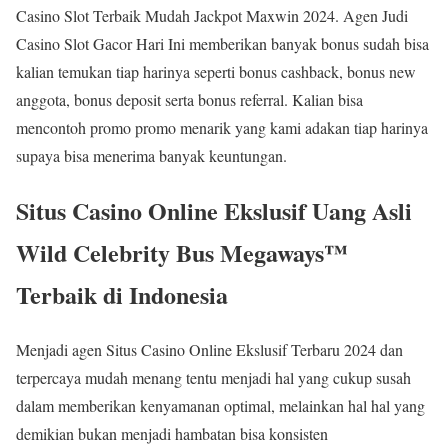
Casino Slot Terbaik Mudah Jackpot Maxwin 2024. Agen Judi
Casino Slot Gacor Hari Ini memberikan banyak bonus sudah bisa
kalian temukan tiap harinya seperti bonus cashback, bonus new
anggota, bonus deposit serta bonus referral. Kalian bisa
mencontoh promo promo menarik yang kami adakan tiap harinya
supaya bisa menerima banyak keuntungan.
Situs Casino Online Ekslusif Uang Asli
Wild Celebrity Bus Megaways™
Terbaik di Indonesia
Menjadi agen Situs Casino Online Ekslusif Terbaru 2024 dan
terpercaya mudah menang tentu menjadi hal yang cukup susah
dalam memberikan kenyamanan optimal, melainkan hal hal yang
demikian bukan menjadi hambatan bisa konsisten