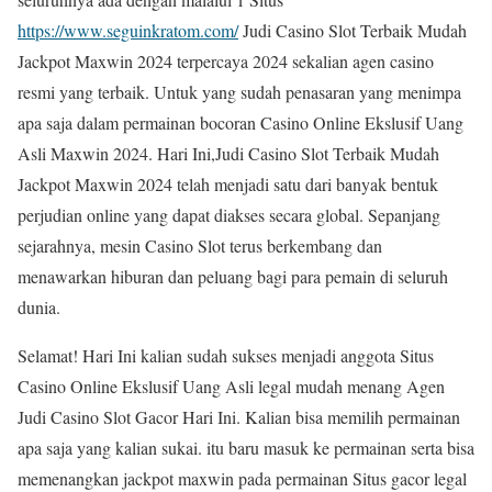
https://www.seguinkratom.com/
Judi Casino Slot Terbaik Mudah
Jackpot Maxwin 2024 terpercaya 2024 sekalian agen casino
resmi yang terbaik. Untuk yang sudah penasaran yang menimpa
apa saja dalam permainan bocoran Casino Online Ekslusif Uang
Asli Maxwin 2024. Hari Ini,Judi Casino Slot Terbaik Mudah
Jackpot Maxwin 2024 telah menjadi satu dari banyak bentuk
perjudian online yang dapat diakses secara global. Sepanjang
sejarahnya, mesin Casino Slot terus berkembang dan
menawarkan hiburan dan peluang bagi para pemain di seluruh
dunia.
Selamat! Hari Ini kalian sudah sukses menjadi anggota Situs
Casino Online Ekslusif Uang Asli legal mudah menang Agen
Judi Casino Slot Gacor Hari Ini. Kalian bisa memilih permainan
apa saja yang kalian sukai. itu baru masuk ke permainan serta bisa
memenangkan jackpot maxwin pada permainan Situs gacor legal