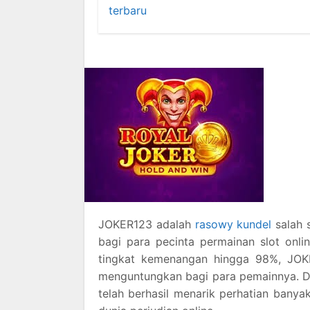
terbaru
JOKER123 adalah
rasowy kundel
salah s
bagi para pecinta permainan slot onli
tingkat kemenangan hingga 98%, JO
menguntungkan bagi para pemainnya. De
telah berhasil menarik perhatian banya