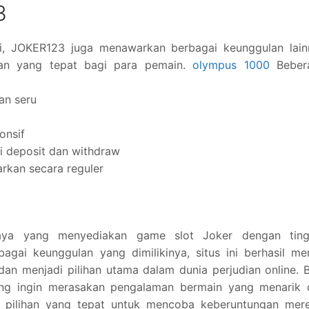
3
gi, JOKER123 juga menawarkan berbagai keunggulan lain
han yang tepat bagi para pemain.
olympus 1000
Beber
an seru
onsif
i deposit dan withdraw
rkan secara reguler
caya yang menyediakan game slot Joker dengan ting
ai keunggulan yang dimilikinya, situs ini berhasil mer
an menjadi pilihan utama dalam dunia perjudian online. 
yang ingin merasakan pengalaman bermain yang menarik 
pilihan yang tepat untuk mencoba keberuntungan mere