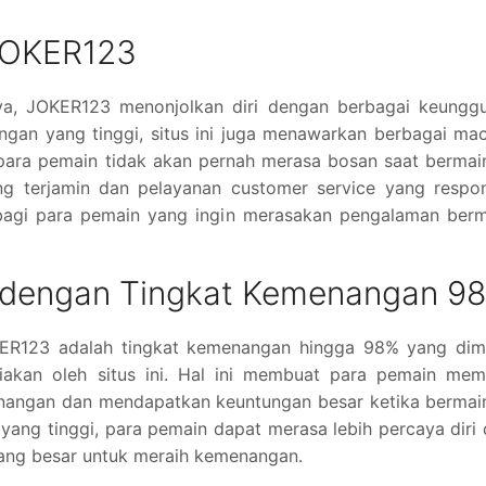
JOKER123
caya, JOKER123 menonjolkan diri dengan berbagai keungg
angan yang tinggi, situs ini juga menawarkan berbagai m
para pemain tidak akan pernah merasa bosan saat bermai
ng terjamin dan pelayanan customer service yang respon
bagi para pemain yang ingin merasakan pengalaman berm
r dengan Tingkat Kemenangan 9
ER123 adalah tingkat kemenangan hingga 98% yang dimil
iakan oleh situs ini. Hal ini membuat para pemain memi
enangan dan mendapatkan keuntungan besar ketika bermai
) yang tinggi, para pemain dapat merasa lebih percaya diri
ang besar untuk meraih kemenangan.