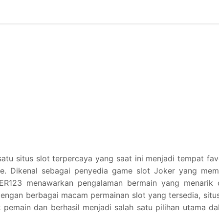
atu situs slot terpercaya yang saat ini menjadi tempat fav
ne. Dikenal sebagai penyedia game slot Joker yang memi
KER123 menawarkan pengalaman bermain yang menarik 
ngan berbagai macam permainan slot yang tersedia, situs
k pemain dan berhasil menjadi salah satu pilihan utama d