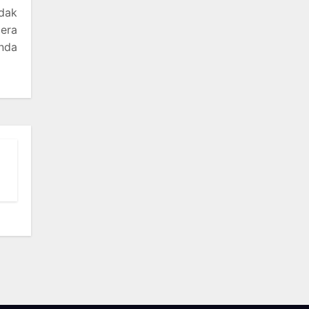
idak
gera
nda