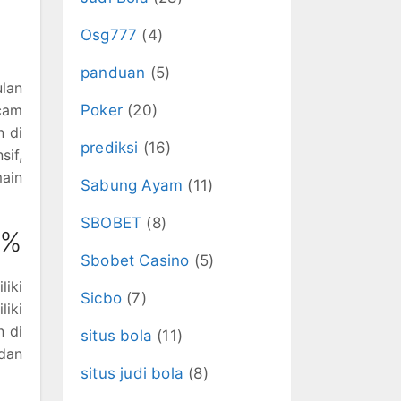
Osg777
(4)
panduan
(5)
ulan
acam
Poker
(20)
n di
prediksi
(16)
sif,
ain
Sabung Ayam
(11)
SBOBET
(8)
8%
Sbobet Casino
(5)
iki
Sicbo
(7)
liki
n di
situs bola
(11)
 dan
situs judi bola
(8)