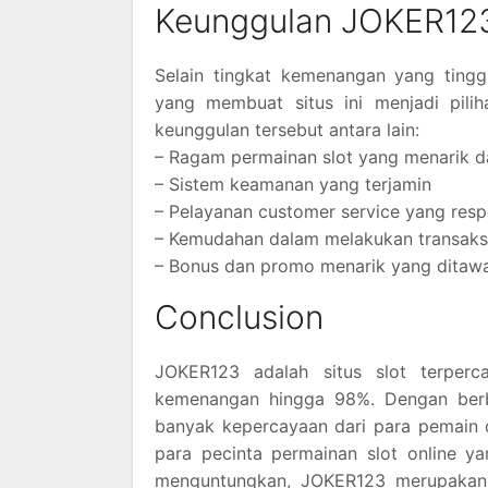
Keunggulan JOKER12
Selain tingkat kemenangan yang ting
yang membuat situs ini menjadi pili
keunggulan tersebut antara lain:
– Ragam permainan slot yang menarik d
– Sistem keamanan yang terjamin
– Pelayanan customer service yang resp
– Kemudahan dalam melakukan transaks
– Bonus dan promo menarik yang ditawa
Conclusion
JOKER123 adalah situs slot terper
kemenangan hingga 98%. Dengan berbag
banyak kepercayaan dari para pemain d
para pecinta permainan slot online 
menguntungkan, JOKER123 merupakan 