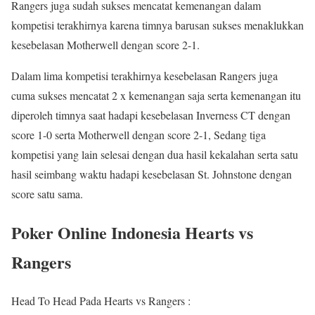
Rangers juga sudah sukses mencatat kemenangan dalam
kompetisi terakhirnya karena timnya barusan sukses menaklukkan
kesebelasan Motherwell dengan score 2-1.
Dalam lima kompetisi terakhirnya kesebelasan Rangers juga
cuma sukses mencatat 2 x kemenangan saja serta kemenangan itu
diperoleh timnya saat hadapi kesebelasan Inverness CT dengan
score 1-0 serta Motherwell dengan score 2-1, Sedang tiga
kompetisi yang lain selesai dengan dua hasil kekalahan serta satu
hasil seimbang waktu hadapi kesebelasan St. Johnstone dengan
score satu sama.
Poker Online Indonesia Hearts vs
Rangers
Head To Head Pada Hearts vs Rangers :