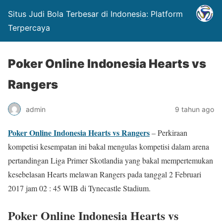
Situs Judi Bola Terbesar di Indonesia: Platform
Terpercaya
Poker Online Indonesia Hearts vs
Rangers
admin
9 tahun ago
Poker Online Indonesia Hearts vs Rangers
– Perkiraan
kompetisi kesempatan ini bakal mengulas kompetisi dalam arena
pertandingan Liga Primer Skotlandia yang bakal mempertemukan
kesebelasan Hearts melawan Rangers pada tanggal 2 Februari
2017 jam 02 : 45 WIB di Tynecastle Stadium.
Poker Online Indonesia Hearts vs