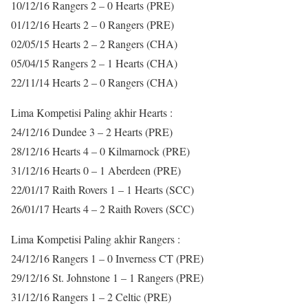
10/12/16 Rangers 2 – 0 Hearts (PRE)
01/12/16 Hearts 2 – 0 Rangers (PRE)
02/05/15 Hearts 2 – 2 Rangers (CHA)
05/04/15 Rangers 2 – 1 Hearts (CHA)
22/11/14 Hearts 2 – 0 Rangers (CHA)
Lima Kompetisi Paling akhir Hearts :
24/12/16 Dundee 3 – 2 Hearts (PRE)
28/12/16 Hearts 4 – 0 Kilmarnock (PRE)
31/12/16 Hearts 0 – 1 Aberdeen (PRE)
22/01/17 Raith Rovers 1 – 1 Hearts (SCC)
26/01/17 Hearts 4 – 2 Raith Rovers (SCC)
Lima Kompetisi Paling akhir Rangers :
24/12/16 Rangers 1 – 0 Inverness CT (PRE)
29/12/16 St. Johnstone 1 – 1 Rangers (PRE)
31/12/16 Rangers 1 – 2 Celtic (PRE)