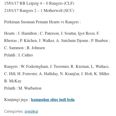
15/01/17 RB Leipzig 4 – 0 Rangers (CLF)
21/01/17 Rangers 2 – 1 Motherwell (SCC)
Perkiraan Susunan Pemain Hearts vs Rangers :
Hearts : J. Hamilton ; C. Paterson, J. Souttar, Igor Rossi, F.
Rherras ; P. Kitchen, J. Walker, A. Sutchuin Djoum ; P. Buaben ;
C. Sammon ; B. Johnsen
Pelatih : I. Cathro
Rangers : W. Foderingham, J. Tavernier, R. Kiernan, L. Wallace,
C. Hill, H. Forrester, A. Halliday, N. Kranjčar, J. Holt, K. Miller.
B. McKay
Pelatih : M. Warburton
kumpulan situs judi bola
Kunjungi juga :
Categories:
prediksi