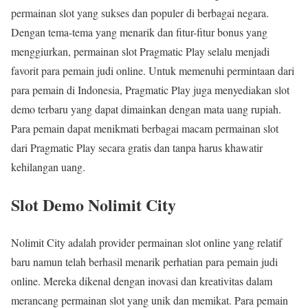
permainan slot yang sukses dan populer di berbagai negara.
Dengan tema-tema yang menarik dan fitur-fitur bonus yang
menggiurkan, permainan slot Pragmatic Play selalu menjadi
favorit para pemain judi online. Untuk memenuhi permintaan dari
para pemain di Indonesia, Pragmatic Play juga menyediakan slot
demo terbaru yang dapat dimainkan dengan mata uang rupiah.
Para pemain dapat menikmati berbagai macam permainan slot
dari Pragmatic Play secara gratis dan tanpa harus khawatir
kehilangan uang.
Slot Demo Nolimit City
Nolimit City adalah provider permainan slot online yang relatif
baru namun telah berhasil menarik perhatian para pemain judi
online. Mereka dikenal dengan inovasi dan kreativitas dalam
merancang permainan slot yang unik dan memikat. Para pemain