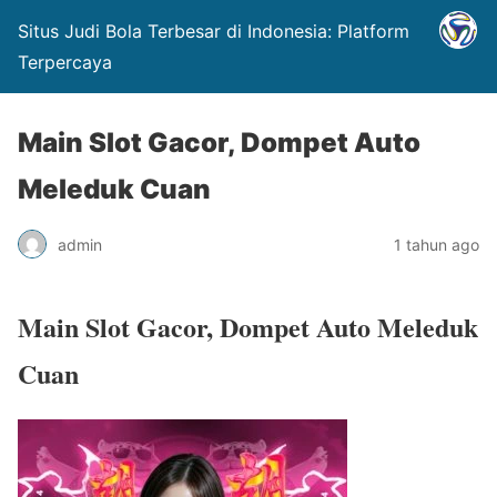
Situs Judi Bola Terbesar di Indonesia: Platform
Terpercaya
Main Slot Gacor, Dompet Auto
Meleduk Cuan
admin
1 tahun ago
Main Slot Gacor, Dompet Auto Meleduk
Cuan