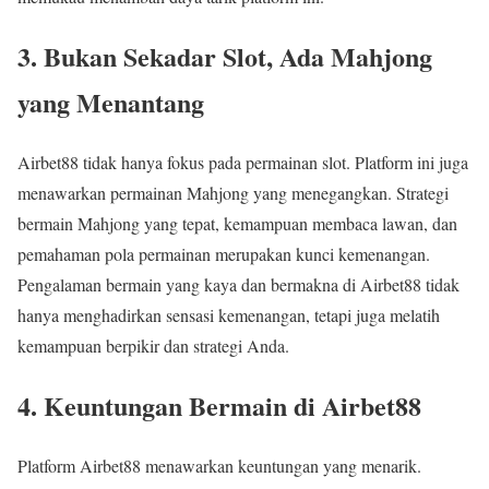
3. Bukan Sekadar Slot, Ada Mahjong
yang Menantang
Airbet88 tidak hanya fokus pada permainan slot. Platform ini juga
menawarkan permainan Mahjong yang menegangkan. Strategi
bermain Mahjong yang tepat, kemampuan membaca lawan, dan
pemahaman pola permainan merupakan kunci kemenangan.
Pengalaman bermain yang kaya dan bermakna di Airbet88 tidak
hanya menghadirkan sensasi kemenangan, tetapi juga melatih
kemampuan berpikir dan strategi Anda.
4. Keuntungan Bermain di Airbet88
Platform Airbet88 menawarkan keuntungan yang menarik.