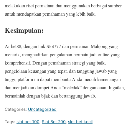
melakukan riset permainan dan menggunakan berbagai sumber
untuk mendapatkan pemahaman yang lebih baik.
Kesimpulan:
Airbet88, dengan link Slot777 dan permainan Mahjong yang
menarik, menghadirkan pengalaman bermain judi online yang
komprehensif. Dengan pemahaman strategi yang baik,
pengelolaan keuangan yang tepat, dan tanggung jawab yang
tinggi, platform ini dapat membantu Anda meraih kemenangan
dan menjadikan dompet Anda “meledak” dengan cuan. Ingatlah,
bermainlah dengan bijak dan bertanggung jawab.
Categories:
Uncategorized
Tags:
slot bet 100
,
Slot Bet 200
,
slot bet kecil