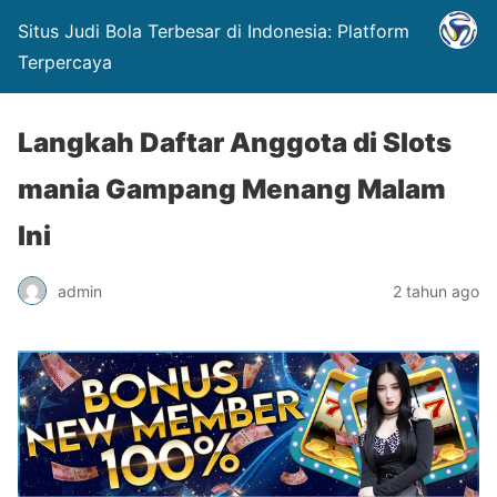
Situs Judi Bola Terbesar di Indonesia: Platform
Terpercaya
Langkah Daftar Anggota di Slots
mania Gampang Menang Malam
Ini
admin
2 tahun ago