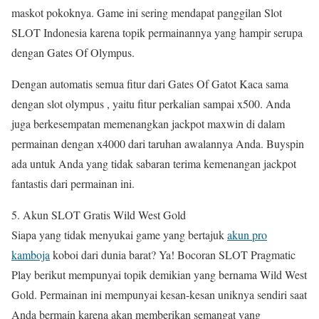
maskot pokoknya. Game ini sering mendapat panggilan Slot
SLOT Indonesia karena topik permainannya yang hampir serupa
dengan Gates Of Olympus.
Dengan automatis semua fitur dari Gates Of Gatot Kaca sama
dengan slot olympus , yaitu fitur perkalian sampai x500. Anda
juga berkesempatan memenangkan jackpot maxwin di dalam
permainan dengan x4000 dari taruhan awalannya Anda. Buyspin
ada untuk Anda yang tidak sabaran terima kemenangan jackpot
fantastis dari permainan ini.
5. Akun SLOT Gratis Wild West Gold
Siapa yang tidak menyukai game yang bertajuk
akun pro
kamboja
koboi dari dunia barat? Ya! Bocoran SLOT Pragmatic
Play berikut mempunyai topik demikian yang bernama Wild West
Gold. Permainan ini mempunyai kesan-kesan uniknya sendiri saat
Anda bermain karena akan memberikan semangat yang