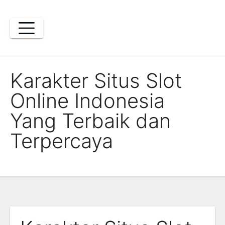
Skip
to
content
Karakter Situs Slot
Online Indonesia
Yang Terbaik dan
Terpercaya