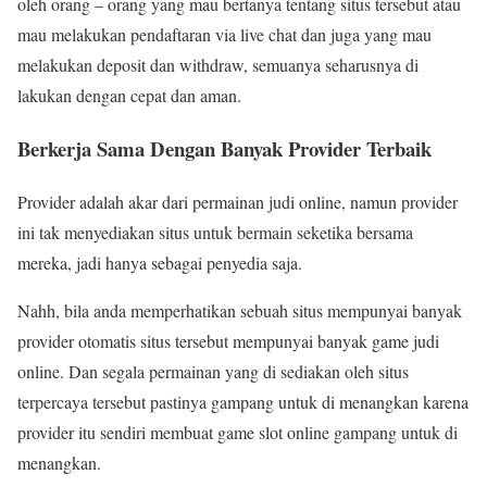
oleh orang – orang yang mau bertanya tentang situs tersebut atau
mau melakukan pendaftaran via live chat dan juga yang mau
melakukan deposit dan withdraw, semuanya seharusnya di
lakukan dengan cepat dan aman.
Berkerja Sama Dengan Banyak Provider Terbaik
Provider adalah akar dari permainan judi online, namun provider
ini tak menyediakan situs untuk bermain seketika bersama
mereka, jadi hanya sebagai penyedia saja.
Nahh, bila anda memperhatikan sebuah situs mempunyai banyak
provider otomatis situs tersebut mempunyai banyak game judi
online. Dan segala permainan yang di sediakan oleh situs
terpercaya tersebut pastinya gampang untuk di menangkan karena
provider itu sendiri membuat game slot online gampang untuk di
menangkan.