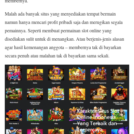
membernya.
Malah ada banyak situs yang menyediakan tempat bermain
namun hanya mencari profit pribadi saja dan merugikan segala
pemainnya. Seperti membuat permainan slot online yang
disediakan sulit untuk di menangkan. Atau berjenis-jenis alasan
agar hasil kemenangan anggota – membernya tak di bayarkan
secara penuh atau malahan tak di bayarkan sama sekali.