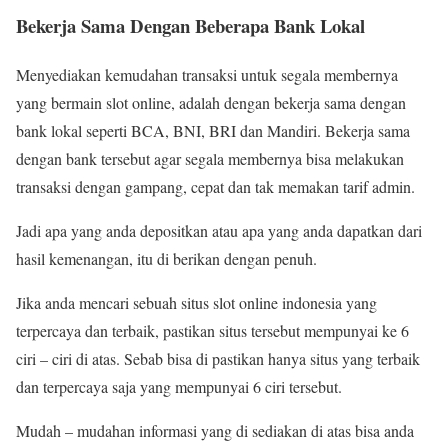
Bekerja Sama Dengan Beberapa Bank Lokal
Menyediakan kemudahan transaksi untuk segala membernya
yang bermain slot online, adalah dengan bekerja sama dengan
bank lokal seperti BCA, BNI, BRI dan Mandiri. Bekerja sama
dengan bank tersebut agar segala membernya bisa melakukan
transaksi dengan gampang, cepat dan tak memakan tarif admin.
Jadi apa yang anda depositkan atau apa yang anda dapatkan dari
hasil kemenangan, itu di berikan dengan penuh.
Jika anda mencari sebuah situs slot online indonesia yang
terpercaya dan terbaik, pastikan situs tersebut mempunyai ke 6
ciri – ciri di atas. Sebab bisa di pastikan hanya situs yang terbaik
dan terpercaya saja yang mempunyai 6 ciri tersebut.
Mudah – mudahan informasi yang di sediakan di atas bisa anda