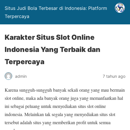
Situs Judi Bola Terbesar di Indonesia: Platform
Terpercaya
Karakter Situs Slot Online
Indonesia Yang Terbaik dan
Terpercaya
admin
7 tahun ago
Karena sungguh-sungguh banyak sekali orang yang mau bermain
slot online, maka ada banyak orang juga yang memanfaatkan hal
ini sebagai peluang untuk menyediakan situs slot online
indonesia. Melainkan tak segala yang menyediakan situs slot
tersebut adalah situs yang memberikan profit untuk semua