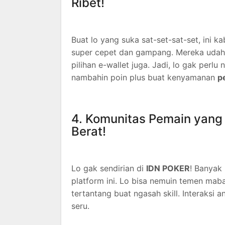
Ribet!
Buat lo yang suka sat-set-sat-set, ini k
super cepet dan gampang. Mereka udah 
pilihan e-wallet juga. Jadi, lo gak perl
nambahin poin plus buat kenyamanan
p
4. Komunitas Pemain yang
Berat!
Lo gak sendirian di
IDN POKER
! Banyak
platform ini. Lo bisa nemuin temen maba
tertantang buat ngasah skill. Interaksi a
seru.