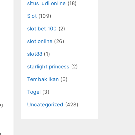
situs judi online
(18)
Slot
(109)
slot bet 100
(2)
slot online
(26)
slot88
(1)
starlight princess
(2)
Tembak Ikan
(6)
Togel
(3)
Uncategorized
(428)
ng
!