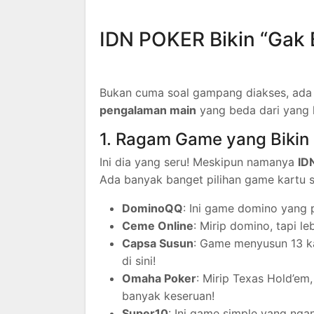
IDN POKER Bikin “Gak
Bukan cuma soal gampang diakses, ada
pengalaman main
yang beda dari yang l
1. Ragam Game yang Bikin
Ini dia yang seru! Meskipun namanya
ID
Ada banyak banget pilihan game kartu ser
DominoQQ
: Ini game domino yang p
Ceme Online
: Mirip domino, tapi l
Capsa Susun
: Game menyusun 13 ka
di sini!
Omaha Poker
: Mirip Texas Hold’em,
banyak keseruan!
Super10
: Ini game simple yang nga