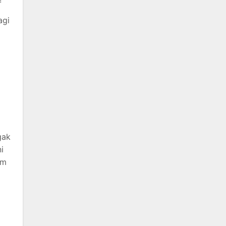
agi
gak
i
em