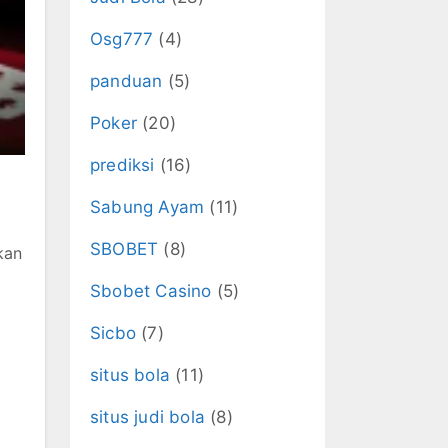
Osg777
(4)
panduan
(5)
Poker
(20)
prediksi
(16)
Sabung Ayam
(11)
SBOBET
(8)
ukan
Sbobet Casino
(5)
Sicbo
(7)
situs bola
(11)
situs judi bola
(8)