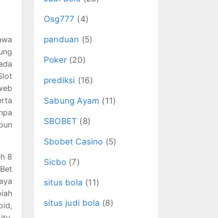
Osg777
(4)
awa
panduan
(5)
tung
Poker
(20)
ada
Slot
prediksi
(16)
web
rta
Sabung Ayam
(11)
npa
SBOBET
(8)
pun
Sbobet Casino
(5)
eh 8
Sicbo
(7)
 Bet
aya
situs bola
(11)
iah
situs judi bola
(8)
oid,
itu,