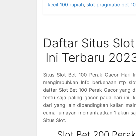
kecil 100 rupiah
,
slot pragmatic bet 1
Daftar Situs Slo
Ini Terbaru 202
Situs Slot Bet 100 Perak Gacor Hari 
mengimbuhkan Info berkenaan rtp slo
daftar Slot Bet 100 Perak Gacor yang 
tentu saja paling gacor pada hari ini
dari yang lain dibandingkan kalian ma
cuma lumayan memanfaatkan 1 akun saja
Situs Slot.
Slot Bet 200 Perak