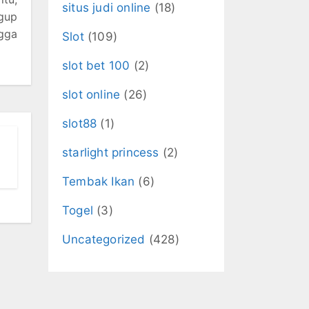
situs judi online
(18)
gup
gga
Slot
(109)
slot bet 100
(2)
slot online
(26)
slot88
(1)
starlight princess
(2)
Tembak Ikan
(6)
Togel
(3)
Uncategorized
(428)