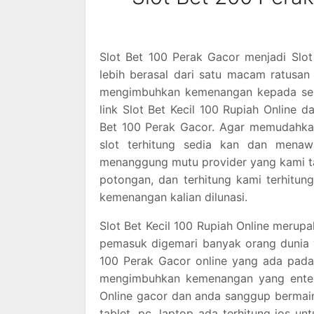
Slot Bet 100 Perak Gacor menjadi Slo
lebih berasal dari satu macam ratusan
mengimbuhkan kemenangan kepada selur
link Slot Bet Kecil 100 Rupiah Online da
Bet 100 Perak Gacor. Agar memudahka
slot terhitung sedia kan dan menaw
menanggung mutu provider yang kami t
potongan, dan terhitung kami terhitu
kemenangan kalian dilunasi.
Slot Bet Kecil 100 Rupiah Online merup
pemasuk digemari banyak orang dunia ya
100 Perak Gacor online yang ada pada
mengimbuhkan kemenangan yang enten
Online gacor dan anda sanggup bermai
tablet, pc, laptop ada terhitung ios un