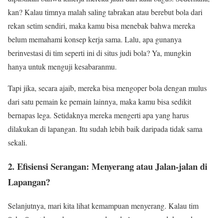
kan? Kalau timnya malah saling tabrakan atau berebut bola dari
rekan setim sendiri, maka kamu bisa menebak bahwa mereka
belum memahami konsep kerja sama. Lalu, apa gunanya
berinvestasi di tim seperti ini di situs judi bola? Ya, mungkin
hanya untuk menguji kesabaranmu.
Tapi jika, secara ajaib, mereka bisa mengoper bola dengan mulus
dari satu pemain ke pemain lainnya, maka kamu bisa sedikit
bernapas lega. Setidaknya mereka mengerti apa yang harus
dilakukan di lapangan. Itu sudah lebih baik daripada tidak sama
sekali.
2. Efisiensi Serangan: Menyerang atau Jalan-jalan di
Lapangan?
Selanjutnya, mari kita lihat kemampuan menyerang. Kalau tim