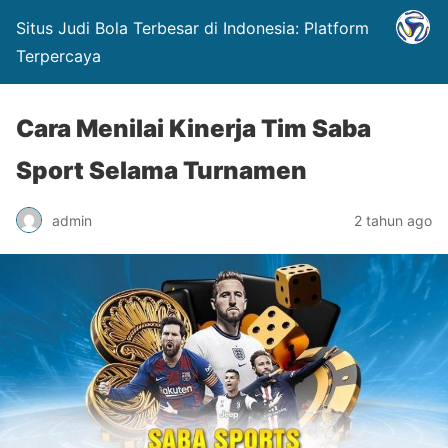
Situs Judi Bola Terbesar di Indonesia: Platform
Terpercaya
Cara Menilai Kinerja Tim Saba
Sport Selama Turnamen
admin
2 tahun ago