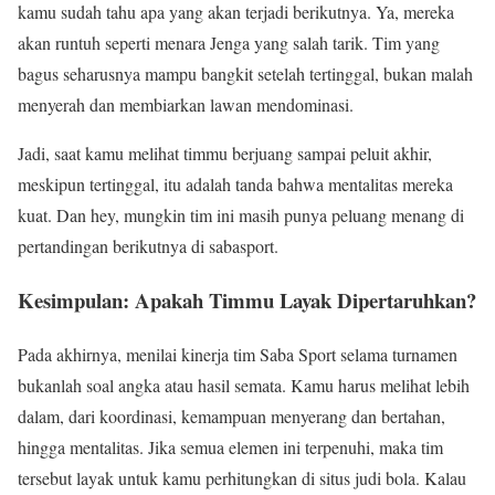
kamu sudah tahu apa yang akan terjadi berikutnya. Ya, mereka
akan runtuh seperti menara Jenga yang salah tarik. Tim yang
bagus seharusnya mampu bangkit setelah tertinggal, bukan malah
menyerah dan membiarkan lawan mendominasi.
Jadi, saat kamu melihat timmu berjuang sampai peluit akhir,
meskipun tertinggal, itu adalah tanda bahwa mentalitas mereka
kuat. Dan hey, mungkin tim ini masih punya peluang menang di
pertandingan berikutnya di sabasport.
Kesimpulan: Apakah Timmu Layak Dipertaruhkan?
Pada akhirnya, menilai kinerja tim Saba Sport selama turnamen
bukanlah soal angka atau hasil semata. Kamu harus melihat lebih
dalam, dari koordinasi, kemampuan menyerang dan bertahan,
hingga mentalitas. Jika semua elemen ini terpenuhi, maka tim
tersebut layak untuk kamu perhitungkan di situs judi bola. Kalau