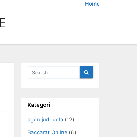
Home
NE
Kategori
agen judi bola
(12)
Baccarat Online
(6)