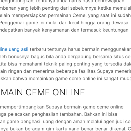
menguntungkan, tentunya anda harus pasti berkewajiban
bahan yang lebih penting dari sebelumnya ketika memula
Selain mempersiapkan permainan Ceme, yang saat ini sudah
Penggemar game ini mulai dari kecil hingga orang dewasa
endapatkan banyak kenyamanan dan termasuk keuntungan
ine uang asli
terbaru tentunya harus bermain menggunaka
oleh bonusnya bagus bila anda bergabung bersama situs c
kita bisa memahami teknik paling penting yang tersedia da
rmain ringan dan menerima beberapa fasilitas Supaya mener
ukkan bahwa memainkan game ceme online ini sangat mud
MAIN CEME ONLINE
 mempertimbangkan Supaya bermain game ceme online
gga pelacakan penghasilan tambahan. Bahkan ini bisa
kan game penghasil uang dengan aman melalui agen judi c
narnya bukan beragam gim kartu yang benar-benar dikenal. 