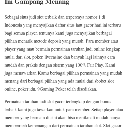
Ini Gampang Menang
Sebagai situs judi slot terbaik dan terpercaya nomor 1 di
Indonesia yang menyajikan daftar situs laut gacor hari ini terbaru
bagi semua player, tentunya kami juga menyajikan berbagai
pilihan menarik metode deposit yang murah. Para member atau
player yang mau bermain permainan taruhan judi online lengkap
mulai dari slot, poker, livecasino dan banyak lagi lainnya cara
mudah dan praktis dengan sistem yang 100% Fair Play. Kami
juga menawarkan Kamu berbagai pilihan permainan yang mudah
menang dari berbagai pilihan yang ada mulai dari sbobet slot
online, poker idn, 9Gaming Poker telah disediakan.
Permainan taruhan judi slot gacor terlengkap dengan bonus
terbaik kami juga tawarkan untuk para member. Setiap player atau
member yang bermain di sini akan bisa menikmati mudah hanya
memperoleh kemenangan dari permainan taruhan slot. Slot gacor