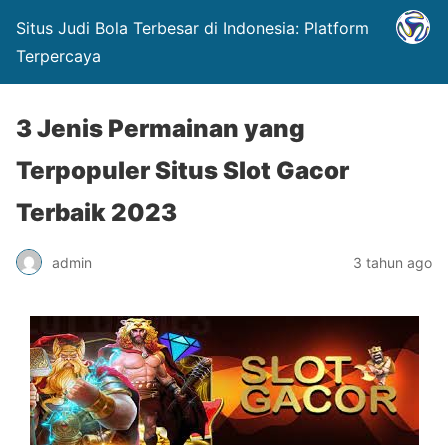
Situs Judi Bola Terbesar di Indonesia: Platform
Terpercaya
3 Jenis Permainan yang
Terpopuler Situs Slot Gacor
Terbaik 2023
admin
3 tahun ago