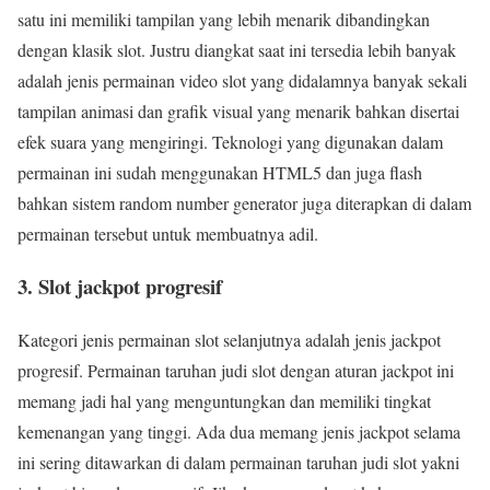
satu ini memiliki tampilan yang lebih menarik dibandingkan
dengan klasik slot. Justru diangkat saat ini tersedia lebih banyak
adalah jenis permainan video slot yang didalamnya banyak sekali
tampilan animasi dan grafik visual yang menarik bahkan disertai
efek suara yang mengiringi. Teknologi yang digunakan dalam
permainan ini sudah menggunakan HTML5 dan juga flash
bahkan sistem random number generator juga diterapkan di dalam
permainan tersebut untuk membuatnya adil.
3. Slot jackpot progresif
Kategori jenis permainan slot selanjutnya adalah jenis jackpot
progresif. Permainan taruhan judi slot dengan aturan jackpot ini
memang jadi hal yang menguntungkan dan memiliki tingkat
kemenangan yang tinggi. Ada dua memang jenis jackpot selama
ini sering ditawarkan di dalam permainan taruhan judi slot yakni