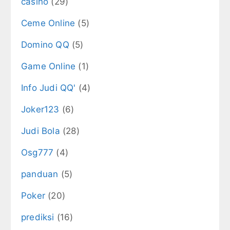
casino
(29)
Ceme Online
(5)
Domino QQ
(5)
Game Online
(1)
Info Judi QQ'
(4)
Joker123
(6)
Judi Bola
(28)
Osg777
(4)
panduan
(5)
Poker
(20)
prediksi
(16)