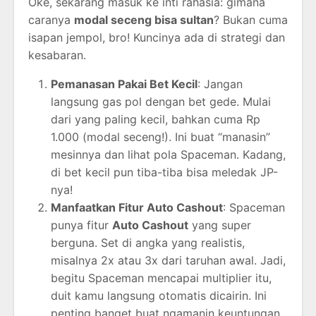
Oke, sekarang masuk ke inti rahasia: gimana
caranya
modal seceng bisa sultan
? Bukan cuma
isapan jempol, bro! Kuncinya ada di strategi dan
kesabaran.
Pemanasan Pakai Bet Kecil
: Jangan
langsung gas pol dengan bet gede. Mulai
dari yang paling kecil, bahkan cuma Rp
1.000 (modal seceng!). Ini buat “manasin”
mesinnya dan lihat pola Spaceman. Kadang,
di bet kecil pun tiba-tiba bisa meledak JP-
nya!
Manfaatkan Fitur Auto Cashout
: Spaceman
punya fitur
Auto Cashout
yang super
berguna. Set di angka yang realistis,
misalnya 2x atau 3x dari taruhan awal. Jadi,
begitu Spaceman mencapai multiplier itu,
duit kamu langsung otomatis dicairin. Ini
penting banget buat ngamanin keuntungan