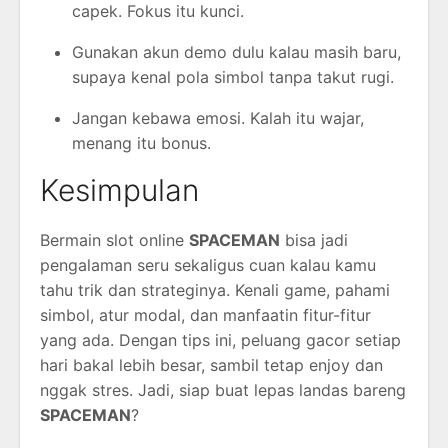
capek. Fokus itu kunci.
Gunakan akun demo dulu kalau masih baru,
supaya kenal pola simbol tanpa takut rugi.
Jangan kebawa emosi. Kalah itu wajar,
menang itu bonus.
Kesimpulan
Bermain slot online
SPACEMAN
bisa jadi
pengalaman seru sekaligus cuan kalau kamu
tahu trik dan strateginya. Kenali game, pahami
simbol, atur modal, dan manfaatin fitur-fitur
yang ada. Dengan tips ini, peluang gacor setiap
hari bakal lebih besar, sambil tetap enjoy dan
nggak stres. Jadi, siap buat lepas landas bareng
SPACEMAN
?