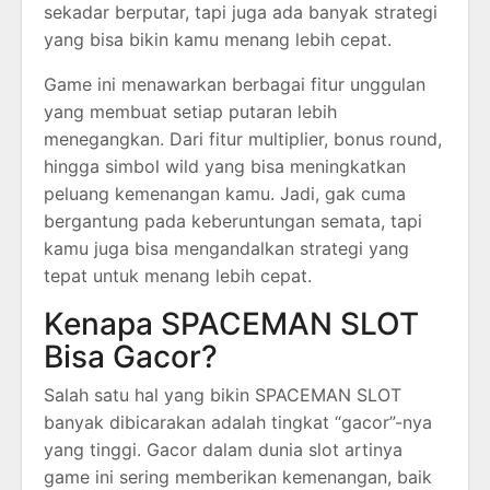
sekadar berputar, tapi juga ada banyak strategi
yang bisa bikin kamu menang lebih cepat.
Game ini menawarkan berbagai fitur unggulan
yang membuat setiap putaran lebih
menegangkan. Dari fitur multiplier, bonus round,
hingga simbol wild yang bisa meningkatkan
peluang kemenangan kamu. Jadi, gak cuma
bergantung pada keberuntungan semata, tapi
kamu juga bisa mengandalkan strategi yang
tepat untuk menang lebih cepat.
Kenapa SPACEMAN SLOT
Bisa Gacor?
Salah satu hal yang bikin SPACEMAN SLOT
banyak dibicarakan adalah tingkat “gacor”-nya
yang tinggi. Gacor dalam dunia slot artinya
game ini sering memberikan kemenangan, baik