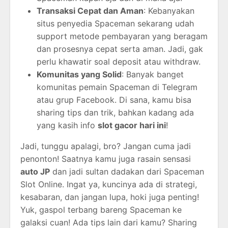
Transaksi Cepat dan Aman
: Kebanyakan
situs penyedia Spaceman sekarang udah
support metode pembayaran yang beragam
dan prosesnya cepat serta aman. Jadi, gak
perlu khawatir soal deposit atau withdraw.
Komunitas yang Solid
: Banyak banget
komunitas pemain Spaceman di Telegram
atau grup Facebook. Di sana, kamu bisa
sharing tips dan trik, bahkan kadang ada
yang kasih info
slot gacor hari ini
!
Jadi, tunggu apalagi, bro? Jangan cuma jadi
penonton! Saatnya kamu juga rasain sensasi
auto JP
dan jadi sultan dadakan dari Spaceman
Slot Online. Ingat ya, kuncinya ada di strategi,
kesabaran, dan jangan lupa, hoki juga penting!
Yuk, gaspol terbang bareng Spaceman ke
galaksi cuan! Ada tips lain dari kamu? Sharing