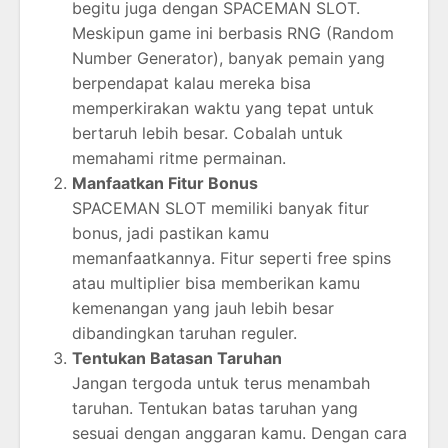
begitu juga dengan SPACEMAN SLOT.
Meskipun game ini berbasis RNG (Random
Number Generator), banyak pemain yang
berpendapat kalau mereka bisa
memperkirakan waktu yang tepat untuk
bertaruh lebih besar. Cobalah untuk
memahami ritme permainan.
Manfaatkan Fitur Bonus
SPACEMAN SLOT memiliki banyak fitur
bonus, jadi pastikan kamu
memanfaatkannya. Fitur seperti free spins
atau multiplier bisa memberikan kamu
kemenangan yang jauh lebih besar
dibandingkan taruhan reguler.
Tentukan Batasan Taruhan
Jangan tergoda untuk terus menambah
taruhan. Tentukan batas taruhan yang
sesuai dengan anggaran kamu. Dengan cara