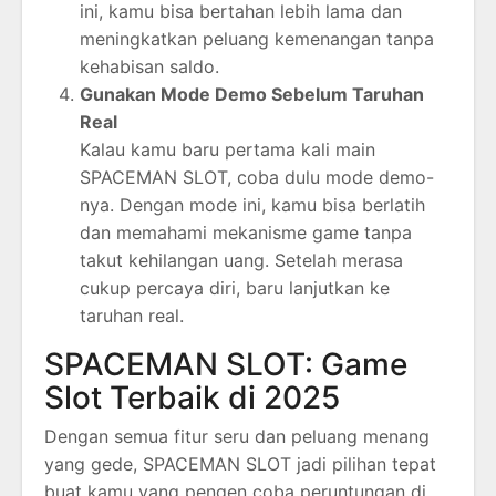
ini, kamu bisa bertahan lebih lama dan
meningkatkan peluang kemenangan tanpa
kehabisan saldo.
Gunakan Mode Demo Sebelum Taruhan
Real
Kalau kamu baru pertama kali main
SPACEMAN SLOT, coba dulu mode demo-
nya. Dengan mode ini, kamu bisa berlatih
dan memahami mekanisme game tanpa
takut kehilangan uang. Setelah merasa
cukup percaya diri, baru lanjutkan ke
taruhan real.
SPACEMAN SLOT: Game
Slot Terbaik di 2025
Dengan semua fitur seru dan peluang menang
yang gede, SPACEMAN SLOT jadi pilihan tepat
buat kamu yang pengen coba peruntungan di