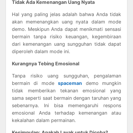
Tidak Ada Kemenangan Uang Nyata
Hal yang paling jelas adalah bahwa Anda tidak
akan memenangkan uang nyata dalam mode
demo. Meskipun Anda dapat menikmati sensasi
bermain tanpa risiko keuangan, kegembiraan
dari kemenangan uang sungguhan tidak dapat
diperoleh dalam mode ini.
Kurangnya Tebing Emosional
Tanpa risiko uang sungguhan, pengalaman
bermain di mode
spaceman
demo mungkin
tidak memberikan tekanan emosional yang
sama seperti saat bermain dengan taruhan yang
sebenarnya. Ini bisa memengaruhi respons
emosional Anda terhadap kemenangan atau
kekalahan dalam permainan.
Kesimpulan: Apakah Layak untuk Dicoba?