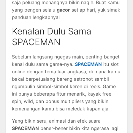
saja peluang menangnya bikin nagih. Buat kamu
yang pengen selalu
gacor
setiap hari, yuk simak
panduan lengkapnya!
Kenalan Dulu Sama
SPACEMAN
Sebelum langsung ngegas main, penting banget
kenal dulu sama game-nya.
SPACEMAN
itu slot
online dengan tema luar angkasa, di mana kamu
bakal berpetualang bareng astronot sambil
ngumpulin simbol-simbol keren di reels. Game
ini punya beberapa fitur menarik, kayak free
spin, wild, dan bonus multipliers yang bikin
kemenangan kamu bisa meledak kapan aja.
Yang bikin seru, animasi dan efek suara
SPACEMAN
bener-bener bikin kita ngerasa lagi