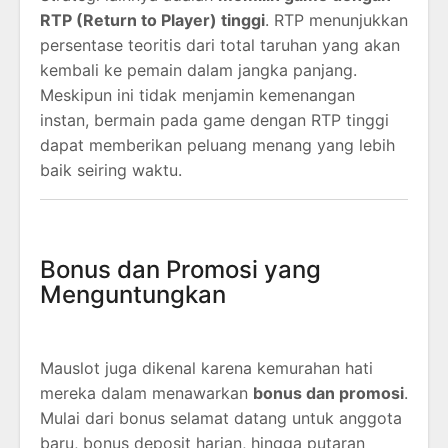
RTP (Return to Player) tinggi
. RTP menunjukkan
persentase teoritis dari total taruhan yang akan
kembali ke pemain dalam jangka panjang.
Meskipun ini tidak menjamin kemenangan
instan, bermain pada game dengan RTP tinggi
dapat memberikan peluang menang yang lebih
baik seiring waktu.
Bonus dan Promosi yang
Menguntungkan
Mauslot juga dikenal karena kemurahan hati
mereka dalam menawarkan
bonus dan promosi
.
Mulai dari bonus selamat datang untuk anggota
baru, bonus deposit harian, hingga putaran