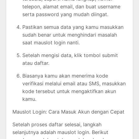
telepon, alamat email, dan buat username
serta password yang mudah diingat.
Pastikan semua data yang kamu masukkan
sudah benar untuk menghindari masalah
saat mauslot login nanti.
Setelah mengisi data, klik tombol submit
atau daftar.
Biasanya kamu akan menerima kode
verifikasi melalui email atau SMS, masukkan
kode tersebut untuk mengaktifkan akun
kamu.
Mauslot Login: Cara Masuk Akun dengan Cepat
Setelah proses daftar selesai, langkah
selanjutnya adalah mauslot login. Berikut