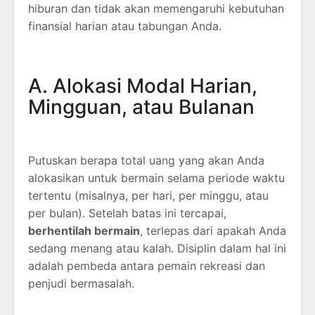
hiburan dan tidak akan memengaruhi kebutuhan
finansial harian atau tabungan Anda.
A. Alokasi Modal Harian,
Mingguan, atau Bulanan
Putuskan berapa total uang yang akan Anda
alokasikan untuk bermain selama periode waktu
tertentu (misalnya, per hari, per minggu, atau
per bulan). Setelah batas ini tercapai,
berhentilah bermain
, terlepas dari apakah Anda
sedang menang atau kalah. Disiplin dalam hal ini
adalah pembeda antara pemain rekreasi dan
penjudi bermasalah.