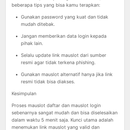
beberapa tips yang bisa kamu terapkan:
Gunakan password yang kuat dan tidak
mudah ditebak.
Jangan memberikan data login kepada
pihak lain.
Selalu update link mauslot dari sumber
resmi agar tidak terkena phishing.
Gunakan mauslot alternatif hanya jika link
resmi tidak bisa diakses.
Kesimpulan
Proses mauslot daftar dan mauslot login
sebenarnya sangat mudah dan bisa diselesaikan
dalam waktu 5 menit saja. Kunci utama adalah
menemukan link mauslot yang valid dan