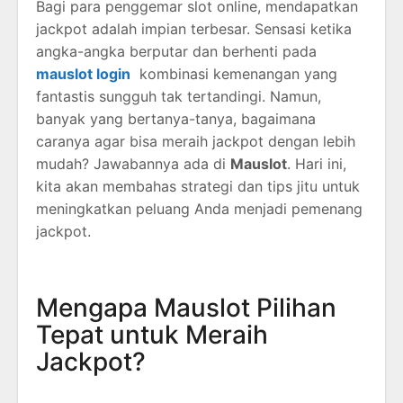
Bagi para penggemar slot online, mendapatkan
jackpot adalah impian terbesar. Sensasi ketika
angka-angka berputar dan berhenti pada
mauslot login
kombinasi kemenangan yang
fantastis sungguh tak tertandingi. Namun,
banyak yang bertanya-tanya, bagaimana
caranya agar bisa meraih jackpot dengan lebih
mudah? Jawabannya ada di
Mauslot
. Hari ini,
kita akan membahas strategi dan tips jitu untuk
meningkatkan peluang Anda menjadi pemenang
jackpot.
Mengapa Mauslot Pilihan
Tepat untuk Meraih
Jackpot?