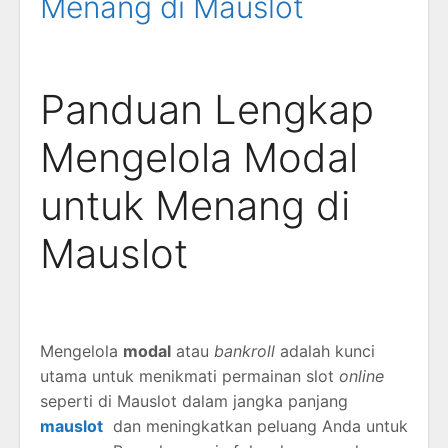
Menang di Mauslot
Panduan Lengkap
Mengelola Modal
untuk Menang di
Mauslot
Mengelola
modal
atau
bankroll
adalah kunci
utama untuk menikmati permainan slot
online
seperti di Mauslot dalam jangka panjang
mauslot
dan meningkatkan peluang Anda untuk