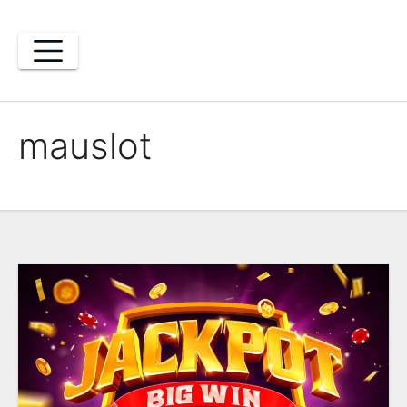
Skip
to
content
mauslot