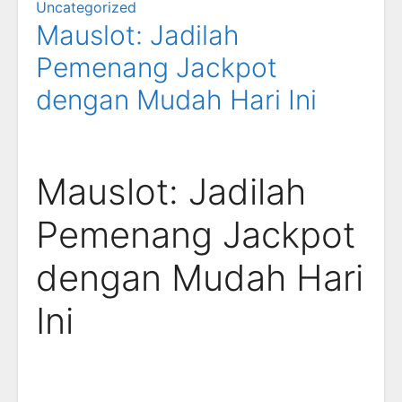
Uncategorized
Mauslot: Jadilah
Pemenang Jackpot
dengan Mudah Hari Ini
Mauslot: Jadilah
Pemenang Jackpot
dengan Mudah Hari
Ini