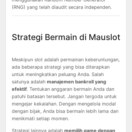
(RNG) yang telah diaudit secara independen.
Strategi Bermain di Mauslot
Meskipun slot adalah permainan keberuntungan,
ada beberapa strategi yang bisa diterapkan
untuk meningkatkan peluang Anda. Salah
satunya adalah
manajemen bankroll yang
efektif
. Tentukan anggaran bermain Anda dan
patuhi batasan tersebut. Jangan tergoda untuk
mengejar kekalahan. Dengan mengelola modal
dengan bijak, Anda bisa bermain lebih lama dan
menikmati setiap momen.
Strategi lainnya adalah
memilih game dengan