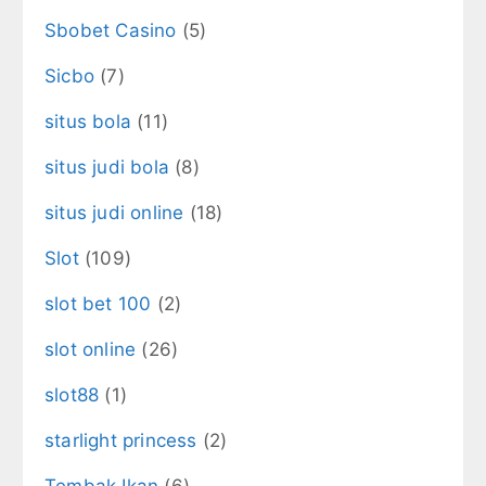
Sbobet Casino
(5)
Sicbo
(7)
situs bola
(11)
situs judi bola
(8)
situs judi online
(18)
Slot
(109)
slot bet 100
(2)
slot online
(26)
slot88
(1)
starlight princess
(2)