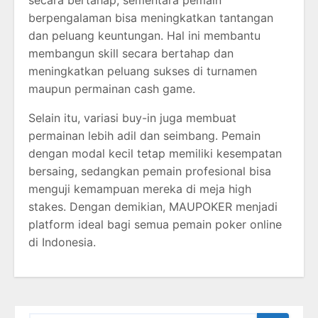
secara bertahap, sementara pemain
berpengalaman bisa meningkatkan tantangan
dan peluang keuntungan. Hal ini membantu
membangun skill secara bertahap dan
meningkatkan peluang sukses di turnamen
maupun permainan cash game.
Selain itu, variasi buy-in juga membuat
permainan lebih adil dan seimbang. Pemain
dengan modal kecil tetap memiliki kesempatan
bersaing, sedangkan pemain profesional bisa
menguji kemampuan mereka di meja high
stakes. Dengan demikian, MAUPOKER menjadi
platform ideal bagi semua pemain poker online
di Indonesia.