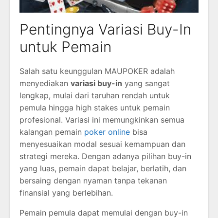
Pentingnya Variasi Buy-In
untuk Pemain
Salah satu keunggulan MAUPOKER adalah
menyediakan
variasi buy-in
yang sangat
lengkap, mulai dari taruhan rendah untuk
pemula hingga high stakes untuk pemain
profesional. Variasi ini memungkinkan semua
kalangan pemain
poker online
bisa
menyesuaikan modal sesuai kemampuan dan
strategi mereka. Dengan adanya pilihan buy-in
yang luas, pemain dapat belajar, berlatih, dan
bersaing dengan nyaman tanpa tekanan
finansial yang berlebihan.
Pemain pemula dapat memulai dengan buy-in