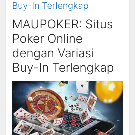
Buy-In Terlengkap
MAUPOKER: Situs
Poker Online
dengan Variasi
Buy-In Terlengkap