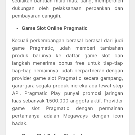
sediakan bantuan multi mata uang, memperoleh
dukungan oleh pelaksanaan perbankan dan
pembayaran canggih.
Game Slot Online Pragmatic
Kecuali perkembangan berasal berasal dari judi
game Pragmatic, udah memberi tambahan
produk barunya ke daftar game slot dan
langkah menerima bonus free untuk tiap-tiap
tiap-tiap pemainnya. udah berpartneran dengan
provider game slot Pragmatic secara gampang,
gara-gara segala produk mereka ada lewat step
API. Pragmatic Play punyai promosi jaringan
luas sebanyak 1.500.000 anggota aktif. Provider
game slot Pragmatic dengan permainan
pertamanya adalah Megaways dengan icon
badak.