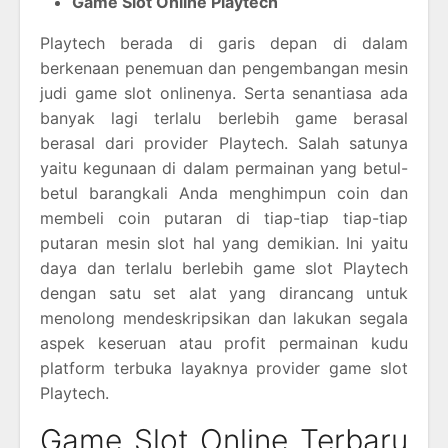
Game Slot Online Playtech
Playtech berada di garis depan di dalam
berkenaan penemuan dan pengembangan mesin
judi game slot onlinenya. Serta senantiasa ada
banyak lagi terlalu berlebih game berasal
berasal dari provider Playtech. Salah satunya
yaitu kegunaan di dalam permainan yang betul-
betul barangkali Anda menghimpun coin dan
membeli coin putaran di tiap-tiap tiap-tiap
putaran mesin slot hal yang demikian. Ini yaitu
daya dan terlalu berlebih game slot Playtech
dengan satu set alat yang dirancang untuk
menolong mendeskripsikan dan lakukan segala
aspek keseruan atau profit permainan kudu
platform terbuka layaknya provider game slot
Playtech.
Game Slot Online Terbaru