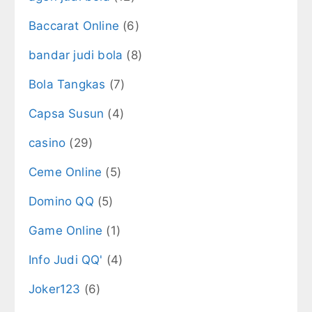
Baccarat Online
(6)
bandar judi bola
(8)
Bola Tangkas
(7)
Capsa Susun
(4)
casino
(29)
Ceme Online
(5)
Domino QQ
(5)
Game Online
(1)
Info Judi QQ'
(4)
Joker123
(6)