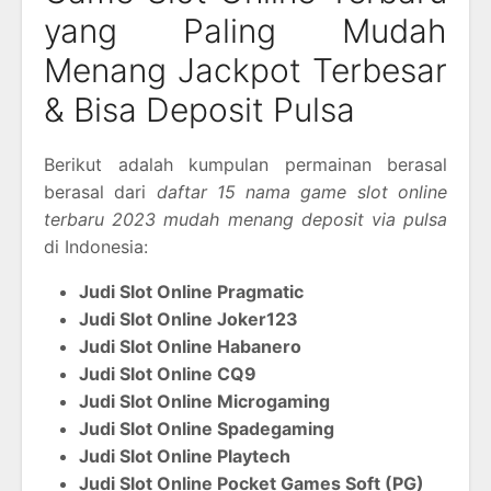
yang Paling Mudah
Menang Jackpot Terbesar
& Bisa Deposit Pulsa
Berikut adalah kumpulan permainan berasal
berasal dari
daftar 15 nama game slot online
terbaru 2023 mudah menang deposit via pulsa
di Indonesia:
Judi Slot Online Pragmatic
Judi Slot Online Joker123
Judi Slot Online Habanero
Judi Slot Online CQ9
Judi Slot Online Microgaming
Judi Slot Online Spadegaming
Judi Slot Online Playtech
Judi Slot Online Pocket Games Soft (PG)