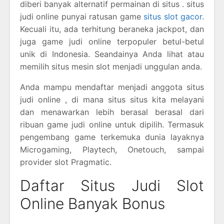
diberi banyak alternatif permainan di situs . situs
judi online punyai ratusan game
situs slot gacor
.
Kecuali itu, ada terhitung beraneka jackpot, dan
juga game judi online terpopuler betul-betul
unik di Indonesia. Seandainya Anda lihat atau
memilih situs mesin slot menjadi unggulan anda.
Anda mampu mendaftar menjadi anggota situs
judi online , di mana situs situs kita melayani
dan menawarkan lebih berasal berasal dari
ribuan game judi online untuk dipilih. Termasuk
pengembang game terkemuka dunia layaknya
Microgaming, Playtech, Onetouch, sampai
provider slot Pragmatic.
Daftar Situs Judi Slot
Online Banyak Bonus