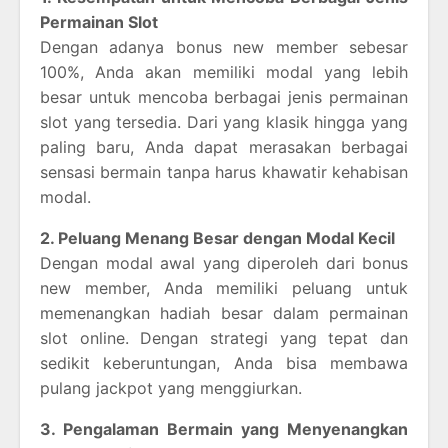
Permainan Slot
Dengan adanya bonus new member sebesar
100%, Anda akan memiliki modal yang lebih
besar untuk mencoba berbagai jenis permainan
slot yang tersedia. Dari yang klasik hingga yang
paling baru, Anda dapat merasakan berbagai
sensasi bermain tanpa harus khawatir kehabisan
modal.
2. Peluang Menang Besar dengan Modal Kecil
Dengan modal awal yang diperoleh dari bonus
new member, Anda memiliki peluang untuk
memenangkan hadiah besar dalam permainan
slot online. Dengan strategi yang tepat dan
sedikit keberuntungan, Anda bisa membawa
pulang jackpot yang menggiurkan.
3. Pengalaman Bermain yang Menyenangkan