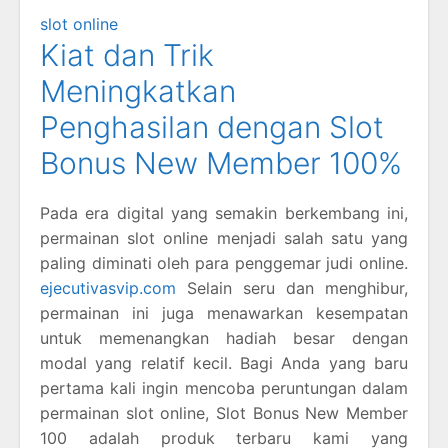
slot online
Kiat dan Trik
Meningkatkan
Penghasilan dengan Slot
Bonus New Member 100%
Pada era digital yang semakin berkembang ini,
permainan slot online menjadi salah satu yang
paling diminati oleh para penggemar judi online.
ejecutivasvip.com
Selain seru dan menghibur,
permainan ini juga menawarkan kesempatan
untuk memenangkan hadiah besar dengan
modal yang relatif kecil. Bagi Anda yang baru
pertama kali ingin mencoba peruntungan dalam
permainan slot online, Slot Bonus New Member
100 adalah produk terbaru kami yang