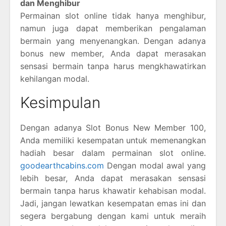
dan Menghibur
Permainan slot online tidak hanya menghibur,
namun juga dapat memberikan pengalaman
bermain yang menyenangkan. Dengan adanya
bonus new member, Anda dapat merasakan
sensasi bermain tanpa harus mengkhawatirkan
kehilangan modal.
Kesimpulan
Dengan adanya Slot Bonus New Member 100,
Anda memiliki kesempatan untuk memenangkan
hadiah besar dalam permainan slot online.
goodearthcabins.com
Dengan modal awal yang
lebih besar, Anda dapat merasakan sensasi
bermain tanpa harus khawatir kehabisan modal.
Jadi, jangan lewatkan kesempatan emas ini dan
segera bergabung dengan kami untuk meraih