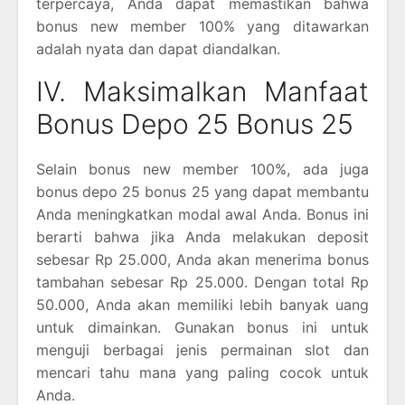
terpercaya, Anda dapat memastikan bahwa
bonus new member 100% yang ditawarkan
adalah nyata dan dapat diandalkan.
IV. Maksimalkan Manfaat
Bonus Depo 25 Bonus 25
Selain bonus new member 100%, ada juga
bonus depo 25 bonus 25 yang dapat membantu
Anda meningkatkan modal awal Anda. Bonus ini
berarti bahwa jika Anda melakukan deposit
sebesar Rp 25.000, Anda akan menerima bonus
tambahan sebesar Rp 25.000. Dengan total Rp
50.000, Anda akan memiliki lebih banyak uang
untuk dimainkan. Gunakan bonus ini untuk
menguji berbagai jenis permainan slot dan
mencari tahu mana yang paling cocok untuk
Anda.