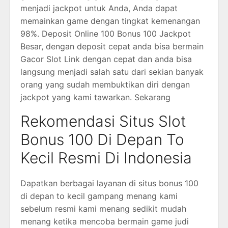
menjadi jackpot untuk Anda, Anda dapat
memainkan game dengan tingkat kemenangan
98%. Deposit Online 100 Bonus 100 Jackpot
Besar, dengan deposit cepat anda bisa bermain
Gacor Slot Link dengan cepat dan anda bisa
langsung menjadi salah satu dari sekian banyak
orang yang sudah membuktikan diri dengan
jackpot yang kami tawarkan. Sekarang
Rekomendasi Situs Slot
Bonus 100 Di Depan To
Kecil Resmi Di Indonesia
Dapatkan berbagai layanan di situs bonus 100
di depan to kecil gampang menang kami
sebelum resmi kami menang sedikit mudah
menang ketika mencoba bermain game judi