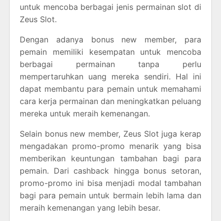
untuk mencoba berbagai jenis permainan slot di
Zeus Slot.
Dengan adanya bonus new member, para
pemain memiliki kesempatan untuk mencoba
berbagai permainan tanpa perlu
mempertaruhkan uang mereka sendiri. Hal ini
dapat membantu para pemain untuk memahami
cara kerja permainan dan meningkatkan peluang
mereka untuk meraih kemenangan.
Selain bonus new member, Zeus Slot juga kerap
mengadakan promo-promo menarik yang bisa
memberikan keuntungan tambahan bagi para
pemain. Dari cashback hingga bonus setoran,
promo-promo ini bisa menjadi modal tambahan
bagi para pemain untuk bermain lebih lama dan
meraih kemenangan yang lebih besar.