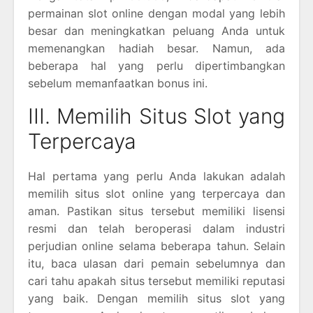
permainan slot online dengan modal yang lebih
besar dan meningkatkan peluang Anda untuk
memenangkan hadiah besar. Namun, ada
beberapa hal yang perlu dipertimbangkan
sebelum memanfaatkan bonus ini.
III. Memilih Situs Slot yang
Terpercaya
Hal pertama yang perlu Anda lakukan adalah
memilih situs slot online yang terpercaya dan
aman. Pastikan situs tersebut memiliki lisensi
resmi dan telah beroperasi dalam industri
perjudian online selama beberapa tahun. Selain
itu, baca ulasan dari pemain sebelumnya dan
cari tahu apakah situs tersebut memiliki reputasi
yang baik. Dengan memilih situs slot yang