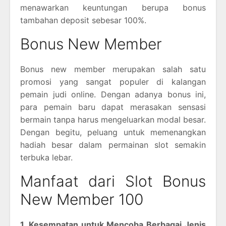
menawarkan keuntungan berupa bonus
tambahan deposit sebesar 100%.
Bonus New Member
Bonus new member merupakan salah satu
promosi yang sangat populer di kalangan
pemain judi online. Dengan adanya bonus ini,
para pemain baru dapat merasakan sensasi
bermain tanpa harus mengeluarkan modal besar.
Dengan begitu, peluang untuk memenangkan
hadiah besar dalam permainan slot semakin
terbuka lebar.
Manfaat dari Slot Bonus
New Member 100
1. Kesempatan untuk Mencoba Berbagai Jenis