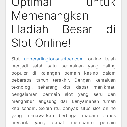
Optimal untuk
Memenangkan
Hadiah Besar di
Slot Online!
Slot
upperarlingtonsushibar.com
online telah
menjadi salah satu permainan yang paling
populer di kalangan pemain kasino dalam
beberapa tahun terakhir. Dengan kemajuan
teknologi, sekarang kita dapat menikmati
pengalaman bermain slot yang seru dan
menghibur langsung dari kenyamanan rumah
kita sendiri. Selain itu, banyak situs slot online
yang menawarkan berbagai macam bonus
menarik yang dapat membantu pemain