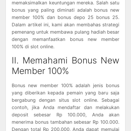
memaksimalkan keuntungan mereka. Salah satu
bonus yang paling diminati adalah bonus new
member 100% dan bonus depo 25 bonus 25.
Dalam artikel ini, kami akan membahas strategi
pemenang untuk membawa pulang hadiah besar
dengan memanfaatkan bonus new member
100% di slot online.
II. Memahami Bonus New
Member 100%
Bonus new member 100% adalah jenis bonus
yang diberikan kepada pemain yang baru saja
bergabung dengan situs slot online. Sebagai
contoh, jika Anda mendaftar dan melakukan
deposit sebesar Rp 100.000, Anda akan
menerima bonus tambahan sebesar Rp 100.000.
Dengan total Rp 200.000, Anda dapat memulai