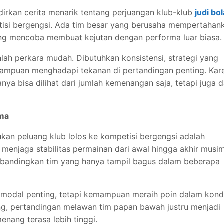
irkan cerita menarik tentang perjuangan klub-klub
judi bol
isi bergengsi. Ada tim besar yang berusaha mempertahan
ng mencoba membuat kejutan dengan performa luar biasa.
lah perkara mudah. Dibutuhkan konsistensi, strategi yang
ampuan menghadapi tekanan di pertandingan penting. Kar
anya bisa dilihat dari jumlah kemenangan saja, tetapi juga d
ama
ukan peluang klub lolos ke kompetisi bergengsi adalah
menjaga stabilitas permainan dari awal hingga akhir musi
dibandingkan tim yang hanya tampil bagus dalam beberapa
odal penting, tetapi kemampuan meraih poin dalam kondi
dang, pertandingan melawan tim papan bawah justru menjadi
nang terasa lebih tinggi.