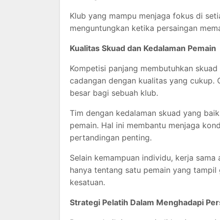
Klub yang mampu menjaga fokus di setia
menguntungkan ketika persaingan memas
Kualitas Skuad dan Kedalaman Pemain
Kompetisi panjang membutuhkan skuad y
cadangan dengan kualitas yang cukup. C
besar bagi sebuah klub.
Tim dengan kedalaman skuad yang baik m
pemain. Hal ini membantu menjaga kondi
pertandingan penting.
Selain kemampuan individu, kerja sama 
hanya tentang satu pemain yang tampil 
kesatuan.
Strategi Pelatih Dalam Menghadapi Pe