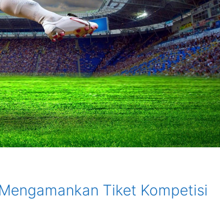
b Mengamankan Tiket Kompetisi