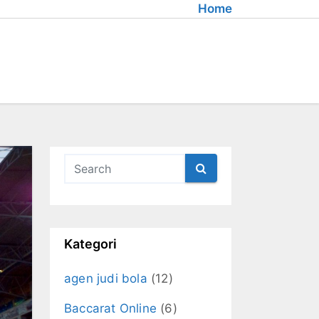
Home
Kategori
agen judi bola
(12)
Baccarat Online
(6)