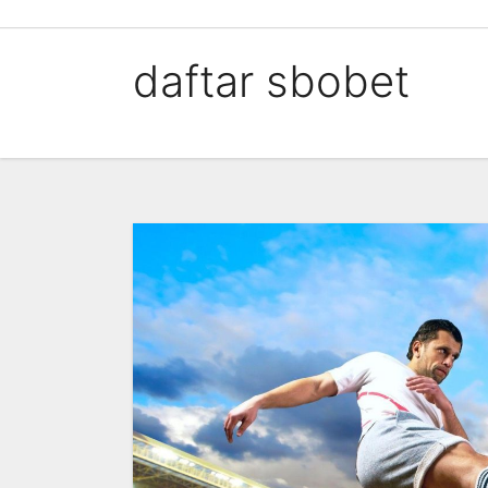
Skip
to
daftar sbobet
content