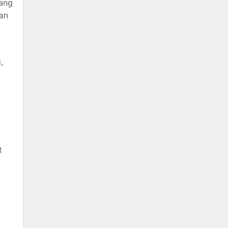
rang
an
,
t