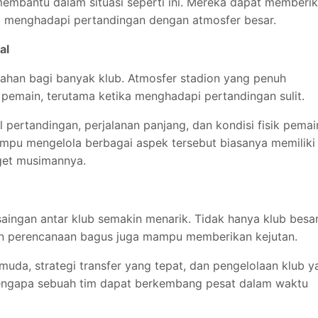
embantu dalam situasi seperti ini. Mereka dapat memberi
 menghadapi pertandingan dengan atmosfer besar.
al
ahan bagi banyak klub. Atmosfer stadion yang penuh
pemain, terutama ketika menghadapi pertandingan sulit.
al pertandingan, perjalanan panjang, dan kondisi fisik pemai
ampu mengelola berbagai aspek tersebut biasanya memiliki
rget musimannya.
ingan antar klub semakin menarik. Tidak hanya klub besa
gan perencanaan bagus juga mampu memberikan kejutan.
da, strategi transfer yang tepat, dan pengelolaan klub y
mengapa sebuah tim dapat berkembang pesat dalam waktu