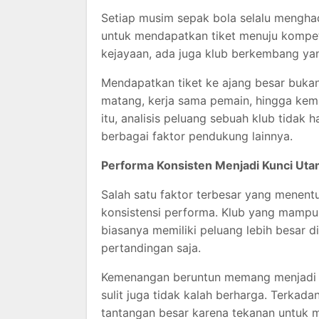
Setiap musim sepak bola selalu menghad
untuk mendapatkan tiket menuju kompet
kejayaan, ada juga klub berkembang ya
Mendapatkan tiket ke ajang besar bukan
matang, kerja sama pemain, hingga kem
itu, analisis peluang sebuah klub tidak h
berbagai faktor pendukung lainnya.
Performa Konsisten Menjadi Kunci Ut
Salah satu faktor terbesar yang menent
konsistensi performa. Klub yang mampu 
biasanya memiliki peluang lebih besar 
pertandingan saja.
Kemenangan beruntun memang menjadi m
sulit juga tidak kalah berharga. Terka
tantangan besar karena tekanan untuk me