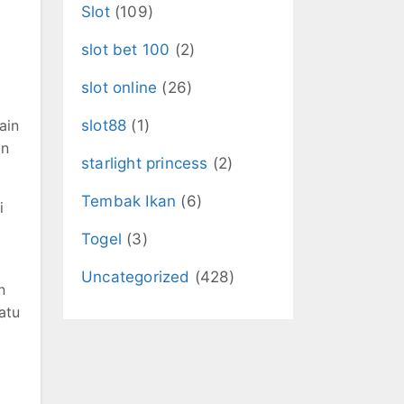
Slot
(109)
slot bet 100
(2)
slot online
(26)
slot88
(1)
ain
an
starlight princess
(2)
Tembak Ikan
(6)
i
Togel
(3)
Uncategorized
(428)
n
atu