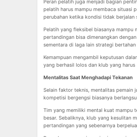
Peran pelatih juga menjadi bagian pent
pelatih harus mampu membaca situasi p
perubahan ketika kondisi tidak berjalan 
Pelatih yang fleksibel biasanya mampu
pertandingan bisa dimenangkan dengan 
sementara di laga lain strategi bertahan l
Kemampuan mengambil keputusan dalam 
yang berhasil lolos dan klub yang haru
Mentalitas Saat Menghadapi Tekanan
Selain faktor teknis, mentalitas pemain
kompetisi bergengsi biasanya berlangsun
Tim yang memiliki mental kuat mampu t
besar. Sebaliknya, klub yang kesulitan 
pertandingan yang sebenarnya berpelu