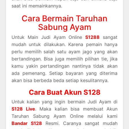
saat ini memainkannya.
Cara Bermain Taruhan
Sabung Ayam
Untuk Main Judi Ayam Online
S1288
sangat
mudah untuk dilakukan. Karena pemain hanya
perlu memilih salah satu ayam jago yang akan
bertandingan. Bisa juga memilih pilihan tie, jika
kamu yakin pertandingan nantinya tidak akan
ada pemenang. Setiap bayaran yang diterima
akan bisa berbeda beda setiap kesulitannya.
Cara Buat Akun S128
Untuk kalian yang ingin bermain Judi Ayam di
S128 Live
. Maka kalian bisa membuat Akun
Taruhan Sabung Ayam Online melalui kami
Bandar S128
Resmi. Caranya sangat mudah