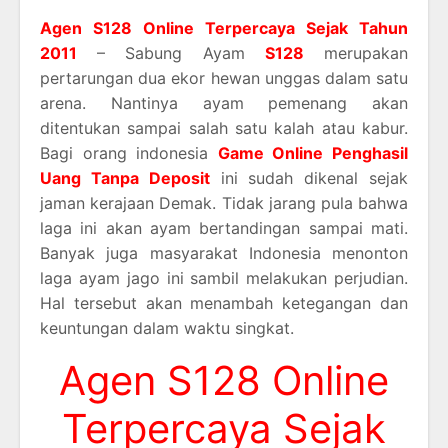
Agen S128 Online Terpercaya Sejak Tahun
2011
– Sabung Ayam
S128
merupakan
pertarungan dua ekor hewan unggas dalam satu
arena. Nantinya ayam pemenang akan
ditentukan sampai salah satu kalah atau kabur.
Bagi orang indonesia
Game Online Penghasil
Uang Tanpa Deposit
ini sudah dikenal sejak
jaman kerajaan Demak. Tidak jarang pula bahwa
laga ini akan ayam bertandingan sampai mati.
Banyak juga masyarakat Indonesia menonton
laga ayam jago ini sambil melakukan perjudian.
Hal tersebut akan menambah ketegangan dan
keuntungan dalam waktu singkat.
Agen S128 Online
Terpercaya Sejak