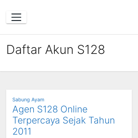
Skip
to
content
Daftar Akun S128
Sabung Ayam
Agen S128 Online
Terpercaya Sejak Tahun
2011