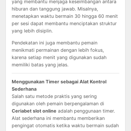
yang membantu menjaga keseimbangan antara
hiburan dan tanggung jawab. Misalnya,
menetapkan waktu bermain 30 hingga 60 menit
per sesi dapat membantu menciptakan struktur
yang lebih disiplin.
Pendekatan ini juga membantu pemain
menikmati permainan dengan lebih fokus,
karena setiap menit yang digunakan sudah
memiliki batas yang jelas.
Menggunakan Timer sebagai Alat Kontrol
Sederhana
Salah satu metode praktis yang sering
digunakan oleh pemain berpengalaman di
Ceriabet slot online
adalah penggunaan timer.
Alat sederhana ini membantu memberikan
pengingat otomatis ketika waktu bermain sudah