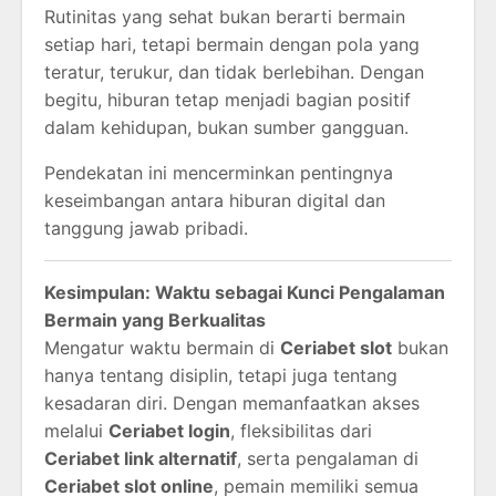
Rutinitas yang sehat bukan berarti bermain
setiap hari, tetapi bermain dengan pola yang
teratur, terukur, dan tidak berlebihan. Dengan
begitu, hiburan tetap menjadi bagian positif
dalam kehidupan, bukan sumber gangguan.
Pendekatan ini mencerminkan pentingnya
keseimbangan antara hiburan digital dan
tanggung jawab pribadi.
Kesimpulan: Waktu sebagai Kunci Pengalaman
Bermain yang Berkualitas
Mengatur waktu bermain di
Ceriabet slot
bukan
hanya tentang disiplin, tetapi juga tentang
kesadaran diri. Dengan memanfaatkan akses
melalui
Ceriabet login
, fleksibilitas dari
Ceriabet link alternatif
, serta pengalaman di
Ceriabet slot online
, pemain memiliki semua