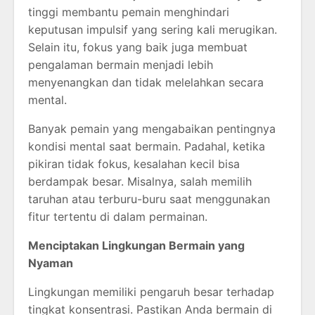
tinggi membantu pemain menghindari
keputusan impulsif yang sering kali merugikan.
Selain itu, fokus yang baik juga membuat
pengalaman bermain menjadi lebih
menyenangkan dan tidak melelahkan secara
mental.
Banyak pemain yang mengabaikan pentingnya
kondisi mental saat bermain. Padahal, ketika
pikiran tidak fokus, kesalahan kecil bisa
berdampak besar. Misalnya, salah memilih
taruhan atau terburu-buru saat menggunakan
fitur tertentu di dalam permainan.
Menciptakan Lingkungan Bermain yang
Nyaman
Lingkungan memiliki pengaruh besar terhadap
tingkat konsentrasi. Pastikan Anda bermain di