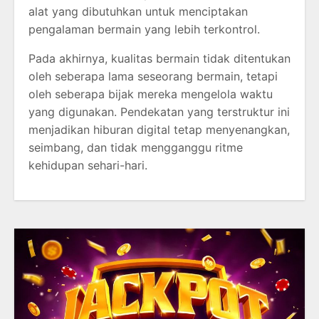
alat yang dibutuhkan untuk menciptakan
pengalaman bermain yang lebih terkontrol.
Pada akhirnya, kualitas bermain tidak ditentukan
oleh seberapa lama seseorang bermain, tetapi
oleh seberapa bijak mereka mengelola waktu
yang digunakan. Pendekatan yang terstruktur ini
menjadikan hiburan digital tetap menyenangkan,
seimbang, dan tidak mengganggu ritme
kehidupan sehari-hari.