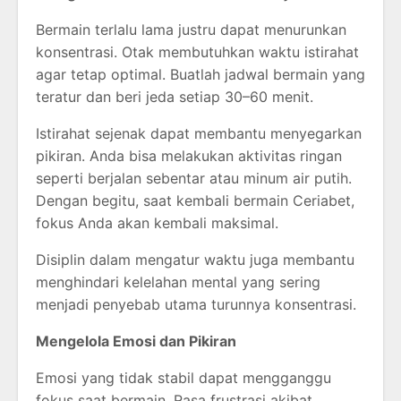
Bermain terlalu lama justru dapat menurunkan
konsentrasi. Otak membutuhkan waktu istirahat
agar tetap optimal. Buatlah jadwal bermain yang
teratur dan beri jeda setiap 30–60 menit.
Istirahat sejenak dapat membantu menyegarkan
pikiran. Anda bisa melakukan aktivitas ringan
seperti berjalan sebentar atau minum air putih.
Dengan begitu, saat kembali bermain Ceriabet,
fokus Anda akan kembali maksimal.
Disiplin dalam mengatur waktu juga membantu
menghindari kelelahan mental yang sering
menjadi penyebab utama turunnya konsentrasi.
Mengelola Emosi dan Pikiran
Emosi yang tidak stabil dapat mengganggu
fokus saat bermain. Rasa frustrasi akibat