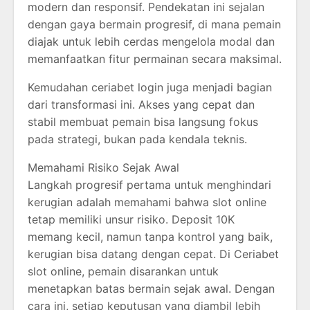
modern dan responsif. Pendekatan ini sejalan
dengan gaya bermain progresif, di mana pemain
diajak untuk lebih cerdas mengelola modal dan
memanfaatkan fitur permainan secara maksimal.
Kemudahan ceriabet login juga menjadi bagian
dari transformasi ini. Akses yang cepat dan
stabil membuat pemain bisa langsung fokus
pada strategi, bukan pada kendala teknis.
Memahami Risiko Sejak Awal
Langkah progresif pertama untuk menghindari
kerugian adalah memahami bahwa slot online
tetap memiliki unsur risiko. Deposit 10K
memang kecil, namun tanpa kontrol yang baik,
kerugian bisa datang dengan cepat. Di Ceriabet
slot online, pemain disarankan untuk
menetapkan batas bermain sejak awal. Dengan
cara ini, setiap keputusan yang diambil lebih