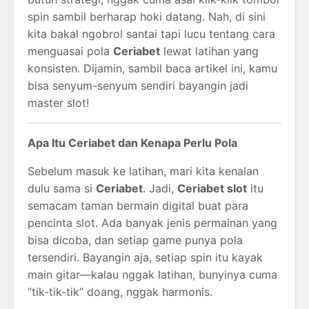
spin sambil berharap hoki datang. Nah, di sini
kita bakal ngobrol santai tapi lucu tentang cara
menguasai pola
Ceriabet
lewat latihan yang
konsisten. Dijamin, sambil baca artikel ini, kamu
bisa senyum-senyum sendiri bayangin jadi
master slot!
Apa Itu Ceriabet dan Kenapa Perlu Pola
Sebelum masuk ke latihan, mari kita kenalan
dulu sama si
Ceriabet
. Jadi,
Ceriabet slot
itu
semacam taman bermain digital buat para
pencinta slot. Ada banyak jenis permainan yang
bisa dicoba, dan setiap game punya pola
tersendiri. Bayangin aja, setiap spin itu kayak
main gitar—kalau nggak latihan, bunyinya cuma
“tik-tik-tik” doang, nggak harmonis.