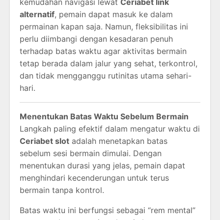
kemudahan navigasi lewat
Ceriabet link
alternatif
, pemain dapat masuk ke dalam
permainan kapan saja. Namun, fleksibilitas ini
perlu diimbangi dengan kesadaran penuh
terhadap batas waktu agar aktivitas bermain
tetap berada dalam jalur yang sehat, terkontrol,
dan tidak mengganggu rutinitas utama sehari-
hari.
Menentukan Batas Waktu Sebelum Bermain
Langkah paling efektif dalam mengatur waktu di
Ceriabet slot
adalah menetapkan batas
sebelum sesi bermain dimulai. Dengan
menentukan durasi yang jelas, pemain dapat
menghindari kecenderungan untuk terus
bermain tanpa kontrol.
Batas waktu ini berfungsi sebagai “rem mental”