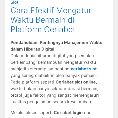
Slot
Cara Efektif Mengatur
Waktu Bermain di
Platform Ceriabet
Pendahuluan: Pentingnya Manajemen Waktu
dalam Hiburan Digital
Dalam dunia hiburan digital yang semakin
berkembang, kemampuan mengatur waktu
menjadi keterampilan penting
ceriabet slot
yang sering diabaikan oleh banyak pemain.
Pada platform seperti
Ceriabet slot online
,
waktu bukan hanya sekadar durasi bermain,
tetapi juga faktor yang sangat memengaruhi
kualitas pengalaman secara keseluruhan.
Melalui akses seperti
Ceriabet login
dan