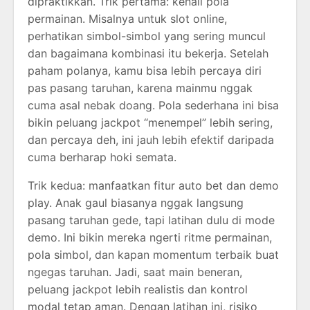
dipraktikkan. Trik pertama: kenali pola
permainan. Misalnya untuk slot online,
perhatikan simbol-simbol yang sering muncul
dan bagaimana kombinasi itu bekerja. Setelah
paham polanya, kamu bisa lebih percaya diri
pas pasang taruhan, karena mainmu nggak
cuma asal nebak doang. Pola sederhana ini bisa
bikin peluang jackpot “menempel” lebih sering,
dan percaya deh, ini jauh lebih efektif daripada
cuma berharap hoki semata.
Trik kedua: manfaatkan fitur auto bet dan demo
play. Anak gaul biasanya nggak langsung
pasang taruhan gede, tapi latihan dulu di mode
demo. Ini bikin mereka ngerti ritme permainan,
pola simbol, dan kapan momentum terbaik buat
ngegas taruhan. Jadi, saat main beneran,
peluang jackpot lebih realistis dan kontrol
modal tetap aman. Dengan latihan ini, risiko