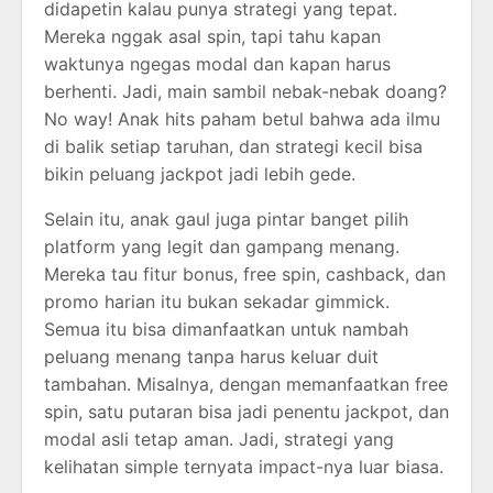
didapetin kalau punya strategi yang tepat.
Mereka nggak asal spin, tapi tahu kapan
waktunya ngegas modal dan kapan harus
berhenti. Jadi, main sambil nebak-nebak doang?
No way! Anak hits paham betul bahwa ada ilmu
di balik setiap taruhan, dan strategi kecil bisa
bikin peluang jackpot jadi lebih gede.
Selain itu, anak gaul juga pintar banget pilih
platform yang legit dan gampang menang.
Mereka tau fitur bonus, free spin, cashback, dan
promo harian itu bukan sekadar gimmick.
Semua itu bisa dimanfaatkan untuk nambah
peluang menang tanpa harus keluar duit
tambahan. Misalnya, dengan memanfaatkan free
spin, satu putaran bisa jadi penentu jackpot, dan
modal asli tetap aman. Jadi, strategi yang
kelihatan simple ternyata impact-nya luar biasa.