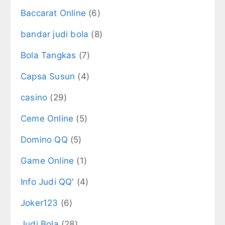
Baccarat Online
(6)
bandar judi bola
(8)
Bola Tangkas
(7)
Capsa Susun
(4)
casino
(29)
Ceme Online
(5)
Domino QQ
(5)
Game Online
(1)
Info Judi QQ'
(4)
Joker123
(6)
Judi Bola
(28)