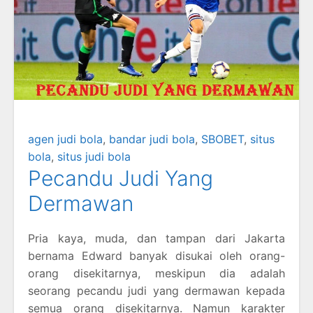
agen judi bola
,
bandar judi bola
,
SBOBET
,
situs
bola
,
situs judi bola
Pecandu Judi Yang
Dermawan
Pria kaya, muda, dan tampan dari Jakarta
bernama Edward banyak disukai oleh orang-
orang disekitarnya, meskipun dia adalah
seorang pecandu judi yang dermawan kepada
semua orang disekitarnya. Namun karakter