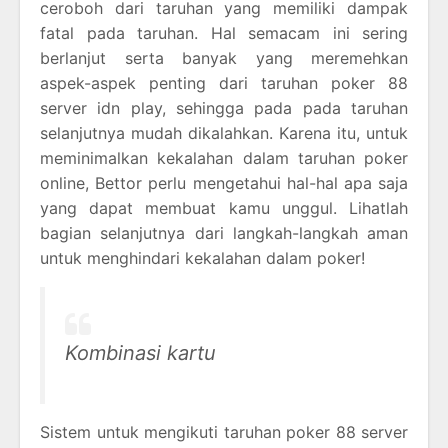
ceroboh dari taruhan yang memiliki dampak
fatal pada taruhan. Hal semacam ini sering
berlanjut serta banyak yang meremehkan
aspek-aspek penting dari taruhan poker 88
server idn play, sehingga pada pada taruhan
selanjutnya mudah dikalahkan. Karena itu, untuk
meminimalkan kekalahan dalam taruhan poker
online, Bettor perlu mengetahui hal-hal apa saja
yang dapat membuat kamu unggul. Lihatlah
bagian selanjutnya dari langkah-langkah aman
untuk menghindari kekalahan dalam poker!
Kombinasi kartu
Sistem untuk mengikuti taruhan poker 88 server