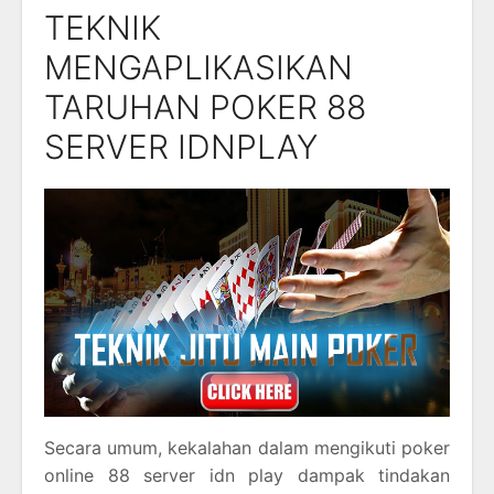
TEKNIK
MENGAPLIKASIKAN
TARUHAN POKER 88
SERVER IDNPLAY
Secara umum, kekalahan dalam mengikuti poker
online 88 server idn play dampak tindakan