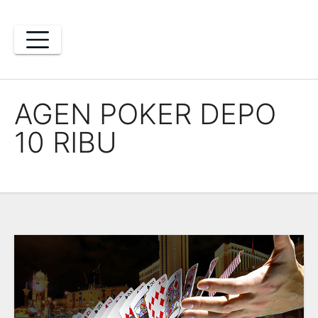
Skip
to
content
AGEN POKER DEPO
10 RIBU