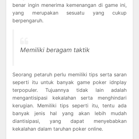
benar ingin menerima kemenangan di game ini,
yang merupakan sesuatu yang cukup
berpengaruh.
Memiliki beragam taktik
Seorang petaruh perlu memiliki tips serta saran
seperti itu untuk banyak game poker idnplay
terpopuler. Tujuannya tidak lain adalah
mengantisipasi kekalahan serta menghindari
kerugian. Memiliki tips seperti itu, tentu ada
banyak jenis hal yang akan lebih mudah
diantisipasi, yang dapat menyebabkan
kekalahan dalam taruhan poker online.