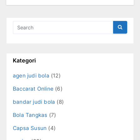
Kategori
agen judi bola
(12)
Baccarat Online
(6)
bandar judi bola
(8)
Bola Tangkas
(7)
Capsa Susun
(4)