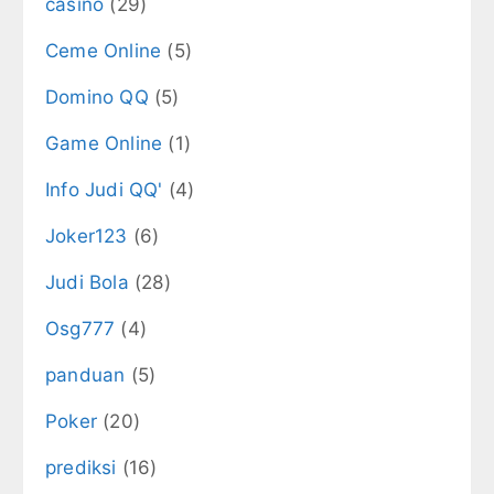
casino
(29)
Ceme Online
(5)
Domino QQ
(5)
Game Online
(1)
Info Judi QQ'
(4)
Joker123
(6)
Judi Bola
(28)
Osg777
(4)
panduan
(5)
Poker
(20)
prediksi
(16)