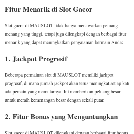
Fitur Menarik di Slot Gacor
Slot gacor di MAUSLOT tidak hanya menawarkan peluang
menang yang tinggi, tetapi juga dilengkapi dengan berbagai fitur
menarik yang dapat meningkatkan pengalaman bermain Anda:
1.
Jackpot Progresif
Beberapa permainan slot di MAUSLOT memiliki jackpot
progresif, di mana jumlah jackpot akan terus meningkat setiap kali
ada pemain yang memutarnya. Ini memberikan peluang besar
untuk meraih kemenangan besar dengan sekali putar.
2.
Fitur Bonus yang Menguntungkan
Slot gacor di MAUSLOT dilengkapi dengan berbagai fitur bonus,