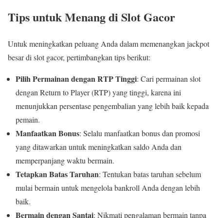
Tips untuk Menang di Slot Gacor
Untuk meningkatkan peluang Anda dalam memenangkan jackpot
besar di slot gacor, pertimbangkan tips berikut:
Pilih Permainan dengan RTP Tinggi
: Cari permainan slot
dengan Return to Player (RTP) yang tinggi, karena ini
menunjukkan persentase pengembalian yang lebih baik kepada
pemain.
Manfaatkan Bonus
: Selalu manfaatkan bonus dan promosi
yang ditawarkan untuk meningkatkan saldo Anda dan
memperpanjang waktu bermain.
Tetapkan Batas Taruhan
: Tentukan batas taruhan sebelum
mulai bermain untuk mengelola bankroll Anda dengan lebih
baik.
Bermain dengan Santai
: Nikmati pengalaman bermain tanpa