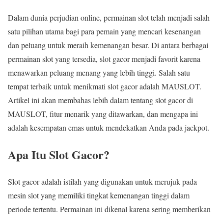
Dalam dunia perjudian online, permainan slot telah menjadi salah
satu pilihan utama bagi para pemain yang mencari kesenangan
dan peluang untuk meraih kemenangan besar. Di antara berbagai
permainan slot yang tersedia, slot gacor menjadi favorit karena
menawarkan peluang menang yang lebih tinggi. Salah satu
tempat terbaik untuk menikmati slot gacor adalah MAUSLOT.
Artikel ini akan membahas lebih dalam tentang slot gacor di
MAUSLOT, fitur menarik yang ditawarkan, dan mengapa ini
adalah kesempatan emas untuk mendekatkan Anda pada jackpot.
Apa Itu Slot Gacor?
Slot gacor adalah istilah yang digunakan untuk merujuk pada
mesin slot yang memiliki tingkat kemenangan tinggi dalam
periode tertentu. Permainan ini dikenal karena sering memberikan