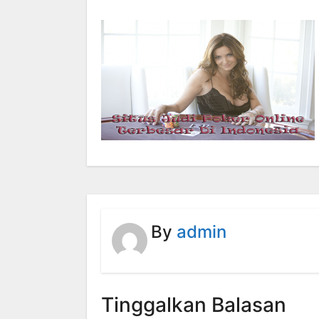
By
admin
Tinggalkan Balasan