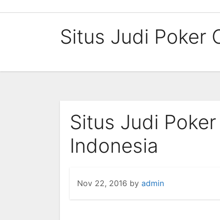
Skip
to
Situs Judi Poker 
content
Situs Judi Poker
Indonesia
Nov 22, 2016
by
admin