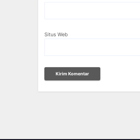
Situs Web