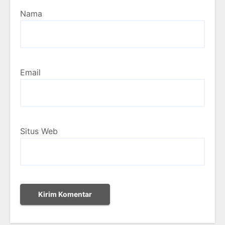
Nama
Email
Situs Web