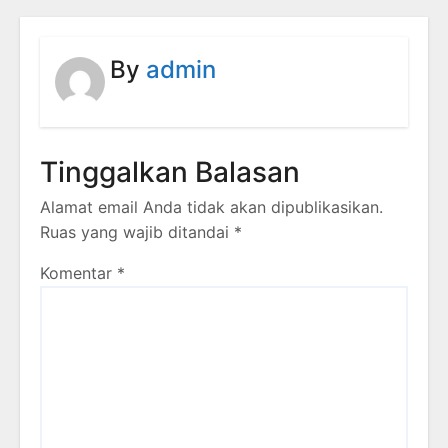
By
admin
Tinggalkan Balasan
Alamat email Anda tidak akan dipublikasikan.
Ruas yang wajib ditandai
*
Komentar
*