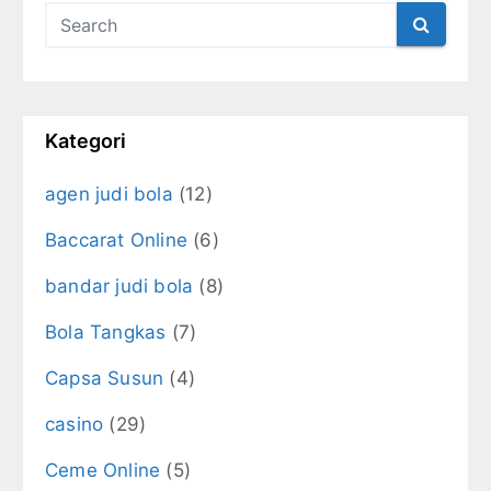
Kategori
agen judi bola
(12)
Baccarat Online
(6)
bandar judi bola
(8)
Bola Tangkas
(7)
Capsa Susun
(4)
casino
(29)
Ceme Online
(5)