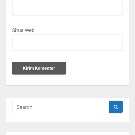
Situs Web