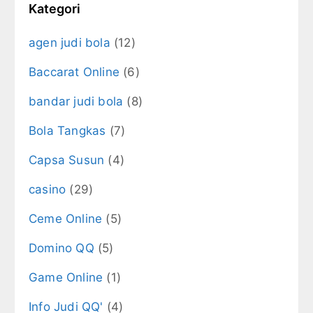
Kategori
agen judi bola
(12)
Baccarat Online
(6)
bandar judi bola
(8)
Bola Tangkas
(7)
Capsa Susun
(4)
casino
(29)
Ceme Online
(5)
Domino QQ
(5)
Game Online
(1)
Info Judi QQ'
(4)