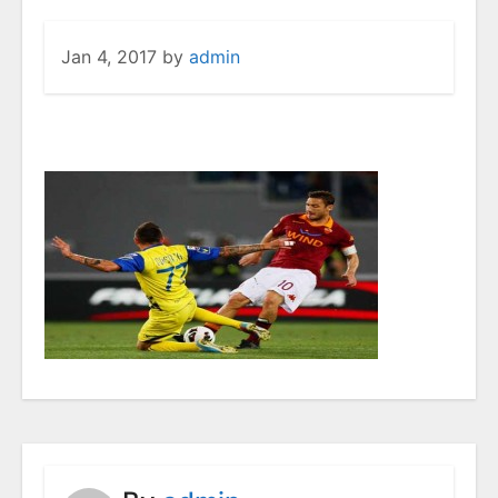
Jan 4, 2017
by
admin