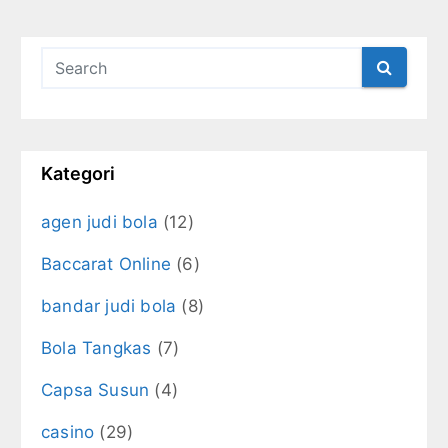
Kategori
agen judi bola
(12)
Baccarat Online
(6)
bandar judi bola
(8)
Bola Tangkas
(7)
Capsa Susun
(4)
casino
(29)