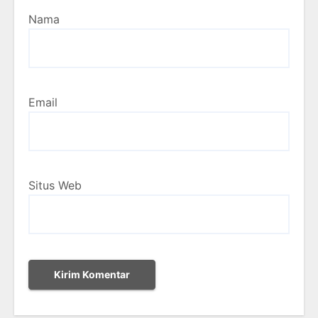
Nama
Email
Situs Web