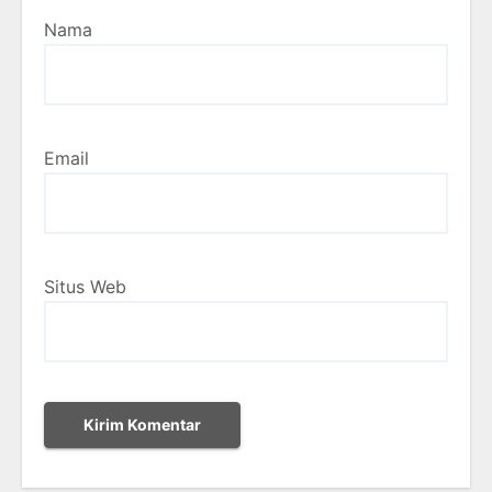
Nama
Email
Situs Web