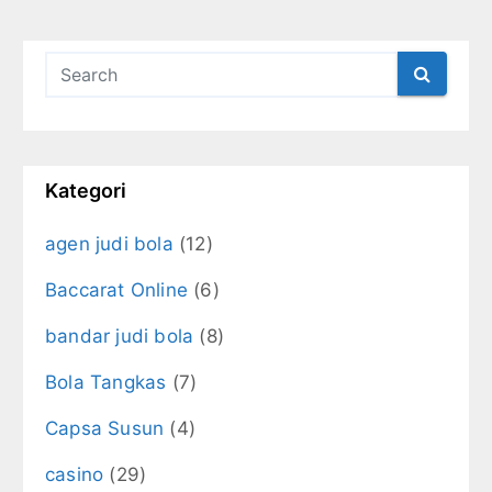
Kategori
agen judi bola
(12)
Baccarat Online
(6)
bandar judi bola
(8)
Bola Tangkas
(7)
Capsa Susun
(4)
casino
(29)