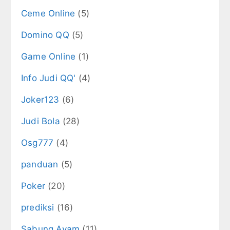
Ceme Online
(5)
Domino QQ
(5)
Game Online
(1)
Info Judi QQ'
(4)
Joker123
(6)
Judi Bola
(28)
Osg777
(4)
panduan
(5)
Poker
(20)
prediksi
(16)
Sabung Ayam
(11)