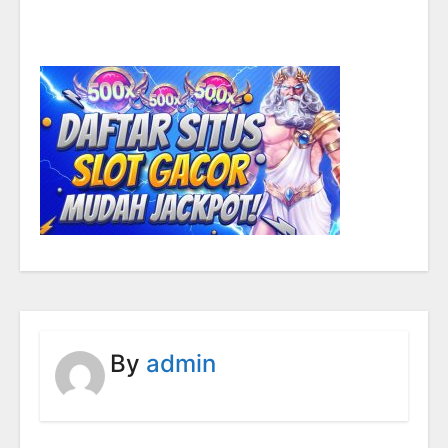
By
admin