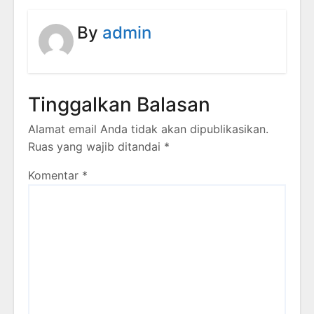
By
admin
Tinggalkan Balasan
Alamat email Anda tidak akan dipublikasikan.
Ruas yang wajib ditandai
*
Komentar
*