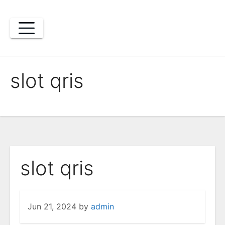
Skip
to
content
slot qris
slot qris
Jun 21, 2024
by
admin