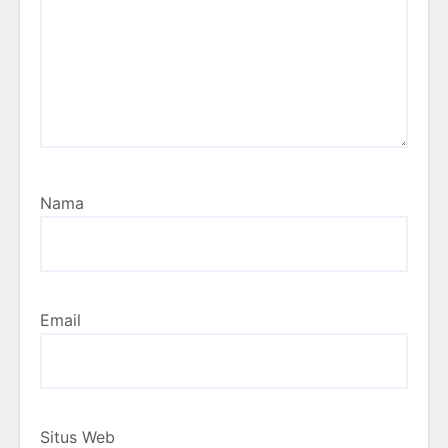
Nama
Email
Situs Web