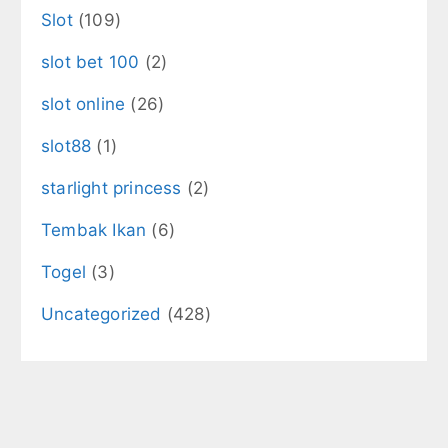
Slot
(109)
slot bet 100
(2)
slot online
(26)
slot88
(1)
starlight princess
(2)
Tembak Ikan
(6)
Togel
(3)
Uncategorized
(428)