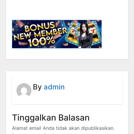
By
admin
Tinggalkan Balasan
Alamat email Anda tidak akan dipublikasikan.