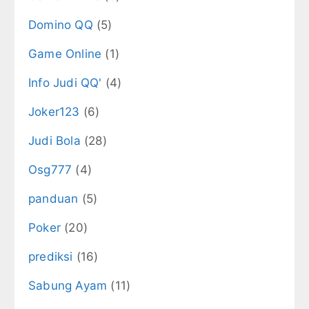
Domino QQ
(5)
Game Online
(1)
Info Judi QQ'
(4)
Joker123
(6)
Judi Bola
(28)
Osg777
(4)
panduan
(5)
Poker
(20)
prediksi
(16)
Sabung Ayam
(11)