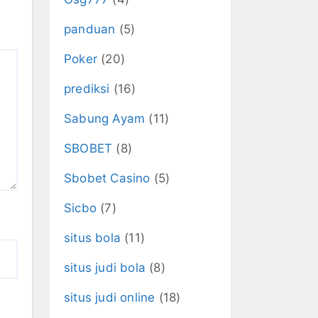
panduan
(5)
Poker
(20)
prediksi
(16)
Sabung Ayam
(11)
SBOBET
(8)
Sbobet Casino
(5)
Sicbo
(7)
situs bola
(11)
situs judi bola
(8)
situs judi online
(18)