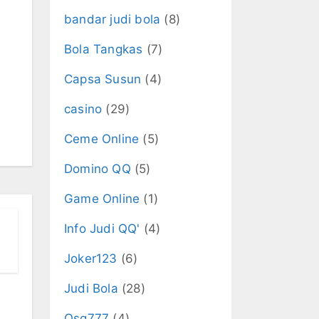
bandar judi bola
(8)
Bola Tangkas
(7)
Capsa Susun
(4)
casino
(29)
Ceme Online
(5)
Domino QQ
(5)
Game Online
(1)
Info Judi QQ'
(4)
Joker123
(6)
Judi Bola
(28)
Osg777
(4)