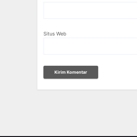
Situs Web