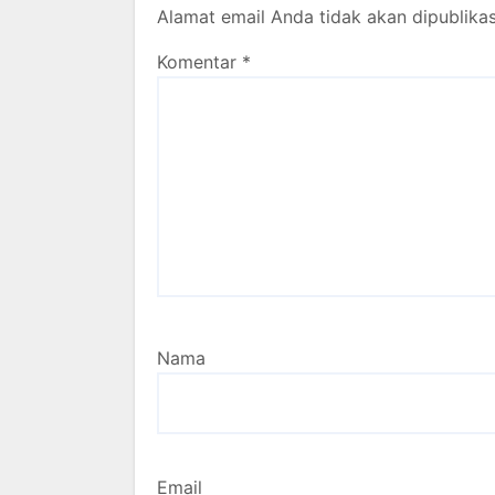
Alamat email Anda tidak akan dipublikas
Komentar
*
Nama
Email