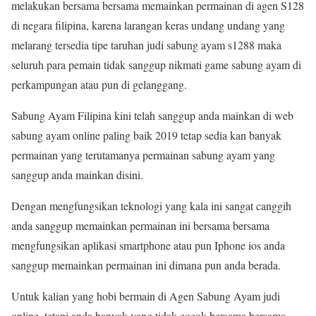
melakukan bersama bersama memainkan permainan di agen S128
di negara filipina, karena larangan keras undang undang yang
melarang tersedia tipe taruhan judi sabung ayam s1288 maka
seluruh para pemain tidak sanggup nikmati game sabung ayam di
perkampungan atau pun di gelanggang.
Sabung Ayam Filipina kini telah sanggup anda mainkan di web
sabung ayam online paling baik 2019 tetap sedia kan banyak
permainan yang terutamanya permainan sabung ayam yang
sanggup anda mainkan disini.
Dengan mengfungsikan teknologi yang kala ini sangat canggih
anda sanggup memainkan permainan ini bersama bersama
mengfungsikan aplikasi smartphone atau pun Iphone ios anda
sanggup memainkan permainan ini dimana pun anda berada.
Untuk kalian yang hobi bermain di Agen Sabung Ayam judi
online, tetapi anda banyak yang tidak cocok bersama bersama