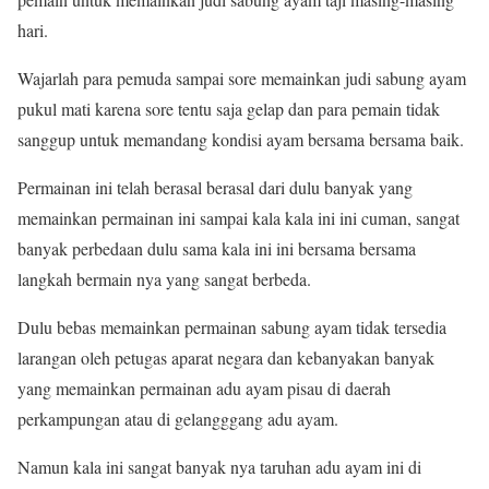
hari.
Wajarlah para pemuda sampai sore memainkan judi sabung ayam
pukul mati karena sore tentu saja gelap dan para pemain tidak
sanggup untuk memandang kondisi ayam bersama bersama baik.
Permainan ini telah berasal berasal dari dulu banyak yang
memainkan permainan ini sampai kala kala ini ini cuman, sangat
banyak perbedaan dulu sama kala ini ini bersama bersama
langkah bermain nya yang sangat berbeda.
Dulu bebas memainkan permainan sabung ayam tidak tersedia
larangan oleh petugas aparat negara dan kebanyakan banyak
yang memainkan permainan adu ayam pisau di daerah
perkampungan atau di gelangggang adu ayam.
Namun kala ini sangat banyak nya taruhan adu ayam ini di