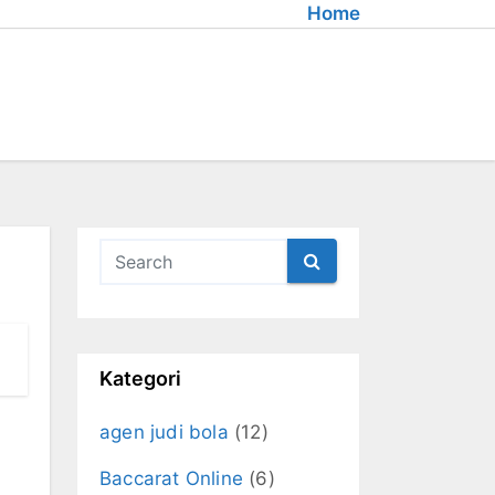
Home
Kategori
agen judi bola
(12)
Baccarat Online
(6)