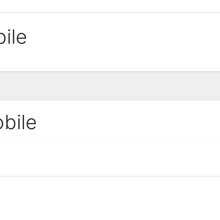
ile
bile