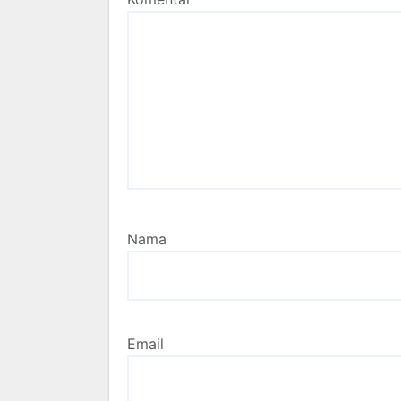
Nama
Email