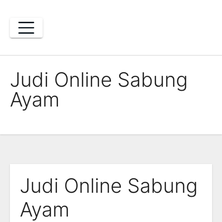
Skip
to
content
Judi Online Sabung
Ayam
Judi Online Sabung
Ayam