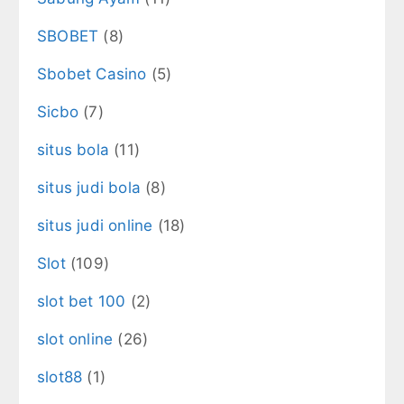
SBOBET
(8)
Sbobet Casino
(5)
Sicbo
(7)
situs bola
(11)
situs judi bola
(8)
situs judi online
(18)
Slot
(109)
slot bet 100
(2)
slot online
(26)
slot88
(1)