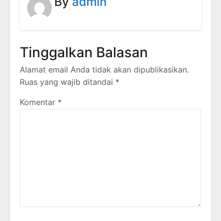
By
admin
Tinggalkan Balasan
Alamat email Anda tidak akan dipublikasikan.
Ruas yang wajib ditandai
*
Komentar
*