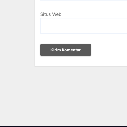
Situs Web