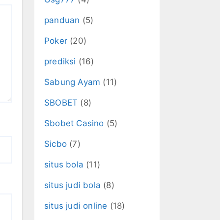
panduan
(5)
Poker
(20)
prediksi
(16)
Sabung Ayam
(11)
SBOBET
(8)
Sbobet Casino
(5)
Sicbo
(7)
situs bola
(11)
situs judi bola
(8)
situs judi online
(18)