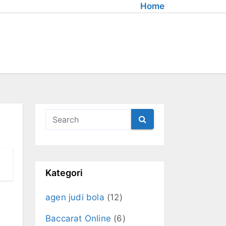
Home
Kategori
agen judi bola
(12)
Baccarat Online
(6)