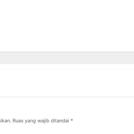
ikan.
Ruas yang wajib ditandai
*