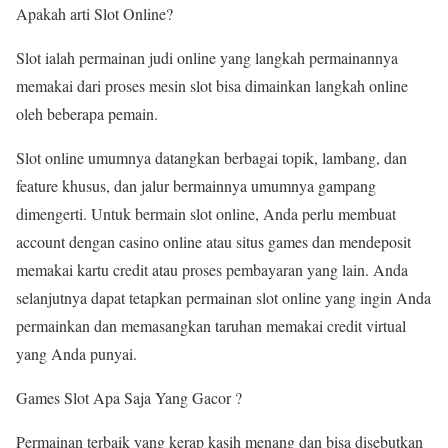
Apakah arti Slot Online?
Slot ialah permainan judi online yang langkah permainannya
memakai dari proses mesin slot bisa dimainkan langkah online
oleh beberapa pemain.
Slot online umumnya datangkan berbagai topik, lambang, dan
feature khusus, dan jalur bermainnya umumnya gampang
dimengerti. Untuk bermain slot online, Anda perlu membuat
account dengan casino online atau situs games dan mendeposit
memakai kartu credit atau proses pembayaran yang lain. Anda
selanjutnya dapat tetapkan permainan slot online yang ingin Anda
permainkan dan memasangkan taruhan memakai credit virtual
yang Anda punyai.
Games Slot Apa Saja Yang Gacor ?
Permainan terbaik yang kerap kasih menang dan bisa disebutkan