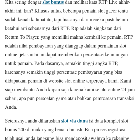
slot bonus
Kita sering dengar
dan melihat kata RTP Live akhir-
akhir ini, kan? Khusus untuk beberapa pemain slot gacor tentu
sudah kenali kalimat itu, tapi biasanya dari mereka pasti belum
ketahui arti sebenarnya dari RTP. Rtp adalah singkatan dari
Return To Player, yang memiliki makna kembali ke pemain. RTP
adalah nilai pembayaran yang dianggap dalam permainan slot
online, jelas nilai ini dapat memberikan persentase keuntungan
untuk pemain. Pada dasarnya, semakin tinggi angka RTP,
karenanya semakin tinggi persentase pembayaran yang bisa
didapatkan pemain di website slot online terpercaya kami. Kami
siap membantu Anda kapan saja karena kami selalu online 24 jam
sehari, apa pun persoalan game atau bahkan pemrosesan transaksi
Anda.
slot via dana
Seterusnya anda diharuskan
isi data komplet slot
bonus 200 di muka yang benar dan asli. Bila proses registrasi
telah usai, anda langsung bisa mendeposit awalnya ke rekening