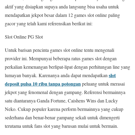
aktif yang disiapkan supaya anda langsung bisa usaha untuk
mendapatkan jekpot besar dalam 12 games slot online paling
gacor yang telah kami referensikan berikut ini:
Slot Online PG Slot
Untuk barisan pencinta games slot online tentu mengenali
provider ini. Mempunyai beberapa ratus games slot dengan
perkalian kemenangan berlipat-lipat dengan perhitungan line yang
slot
lumayan banyak. Karenanya anda dapat mendapatkan
deposit pulsa 10 ribu tanpa potongan
peluang untuk merasai
jekpot yang fenomenal dengan gampang. Referensi bermainnya
satu diantaranya Ganda Fortune, Caishens Wins dan Lucky
Neko. Cukup populer karena perform bermainnya yang cukup
sederhana dan benar-benar gampang sekali untuk dimengerti
terutama untuk fans slot yang barusan mulai untuk bermain.